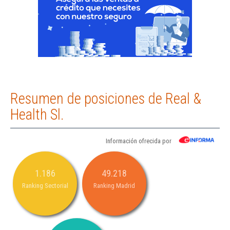
Resumen de posiciones de Real &
Health Sl.
Información ofrecida por
1.186
49.218
Ranking Sectorial
Ranking Madrid