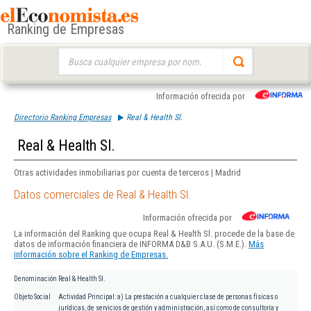
Ranking de Empresas
Buscar:
Información ofrecida por
Directorio Ranking Empresas
Real & Health Sl.
Real & Health Sl.
Otras actividades inmobiliarias por cuenta de terceros | Madrid
Datos comerciales de Real & Health Sl.
Información ofrecida por
La información del Ranking que ocupa Real & Health Sl. procede de la base de
datos de información financiera de INFORMA D&B S.A.U. (S.M.E.).
Más
información sobre el Ranking de Empresas.
Denominación
Real & Health Sl.
Objeto Social
Actividad Principal: a) La prestación a cualquier clase de personas físicas o
jurídicas, de servicios de gestión y administración, así como de consultoría y