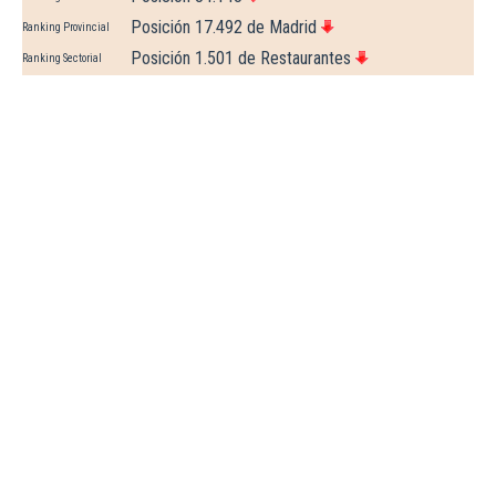
Posición 17.492 de Madrid
Ranking Provincial
Posición 1.501 de Restaurantes
Ranking Sectorial