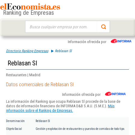
Ranking de Empresas
Buscar:
Información ofrecida por
Directorio Ranking Empresas
Reblasan Sl
Reblasan Sl
Restaurantes | Madrid
Datos comerciales de Reblasan Sl
Información ofrecida por
La información del Ranking que ocupa Reblasan Sl procede de la base de
datos de información financiera de INFORMA D&B S.A.U. (S.M.E.).
Más
información sobre el Ranking de Empresas.
Denominación
Reblasan Sl
Objeto Social
Gestión y explotación de restaurantes y puestos de comidas de todo tipo.