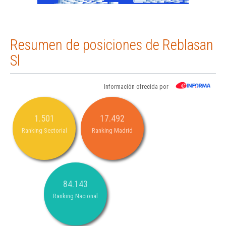
Resumen de posiciones de Reblasan
Sl
Información ofrecida por
1.501
17.492
Ranking Sectorial
Ranking Madrid
84.143
Ranking Nacional