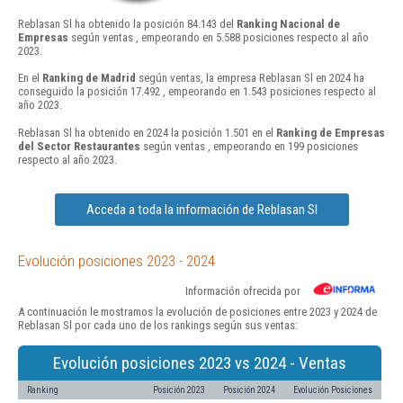
Reblasan Sl ha obtenido la posición 84.143 del
Ranking Nacional de
Empresas
según ventas , empeorando en 5.588 posiciones respecto al año
2023.
En el
Ranking de Madrid
según ventas, la empresa Reblasan Sl en 2024 ha
conseguido la posición 17.492 , empeorando en 1.543 posiciones respecto al
año 2023.
Reblasan Sl ha obtenido en 2024 la posición 1.501 en el
Ranking de Empresas
del Sector Restaurantes
según ventas , empeorando en 199 posiciones
respecto al año 2023.
Acceda a toda la información de Reblasan Sl
Evolución posiciones 2023 - 2024
Información ofrecida por
A continuación le mostramos la evolución de posiciones entre 2023 y 2024 de
Reblasan Sl por cada uno de los rankings según sus ventas:
Evolución posiciones 2023 vs 2024 - Ventas
Ranking
Posición 2023
Posición 2024
Evolución Posiciones