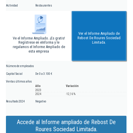
Actividad
Restaurantes
Ver el Informe Ampliado de
Rebost De Roures Sociedad
Ve el Informe Ampliado. ¡Es gratis!
Regístrese en eInforma y le
Limitada.
regalamos el Informe Ampliado de
esta empresa
Número de empleados
Capital Social
De 0 a 3.100 €
Ventas últimos años
Año
Variación
2023
2024
-12,16 %
Resultado 2024
Negativo
Accede al Informe ampliado de Rebost De
Roures Sociedad Limitada.