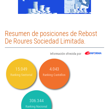
Resumen de posiciones de Rebost
De Roures Sociedad Limitada.
Información ofrecida por
15.049
4.043
Ranking Sectorial
Ranking Castellon
306.344
Ranking Nacional