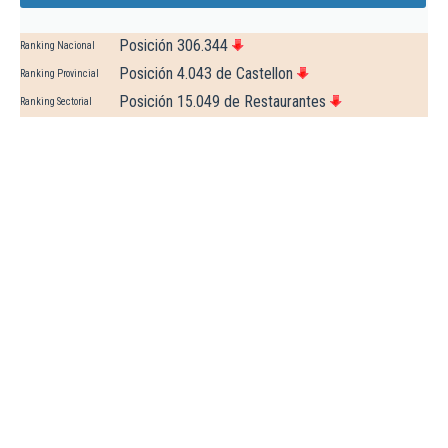
Posición 306.344
Ranking Nacional
Posición 4.043 de Castellon
Ranking Provincial
Posición 15.049 de Restaurantes
Ranking Sectorial