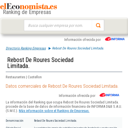
Ranking de Empresas
Buscar:
Información ofrecida por
Directorio Ranking Empresas
Rebost De Roures Sociedad Limitada.
Rebost De Roures Sociedad
Limitada.
Restaurantes | Castellon
Datos comerciales de Rebost De Roures Sociedad Limitada.
Información ofrecida por
La información del Ranking que ocupa Rebost De Roures Sociedad Limitada.
procede de la base de datos de información financiera de INFORMA D&B S.A.U.
(S.M.E.).
Más información sobre el Ranking de Empresas.
Denominación
Rebost De Roures Sociedad Limitada.