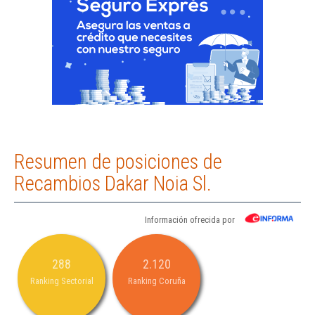
Resumen de posiciones de
Recambios Dakar Noia Sl.
Información ofrecida por
288
2.120
Ranking Sectorial
Ranking Coruña