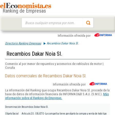
Ranking de Empresas
Buscar:
Información ofrecida por
Directorio Ranking Empresas
Recambios Dakar Noia Sl.
Recambios Dakar Noia Sl.
Comercio al por menor de repuestos y accesorios de vehículos de motor |
Coruña
Datos comerciales de Recambios Dakar Noia Sl.
Información ofrecida por
La información del Ranking que ocupa Recambios Dakar Noia Sl. procede de la
base de datos de información financiera de INFORMA D&B S.A.U. (S.M.E.).
Más
información sobre el Ranking de Empresas.
Denominación
Recambios Dakar Noia Sl.
Objeto Social
Articulo 2O. OBJETO -La compañia tiene por objeto la compra y venta de todo tipo