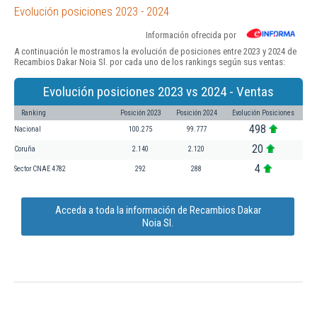
Evolución posiciones 2023 - 2024
Información ofrecida por
A continuación le mostramos la evolución de posiciones entre 2023 y 2024 de
Recambios Dakar Noia Sl. por cada uno de los rankings según sus ventas:
Evolución posiciones 2023 vs 2024 - Ventas
Ranking
Posición 2023
Posición 2024
Evolución Posiciones
498
Nacional
100.275
99.777
20
Coruña
2.140
2.120
4
Sector CNAE 4782
292
288
Acceda a toda la información de Recambios Dakar
Noia Sl.