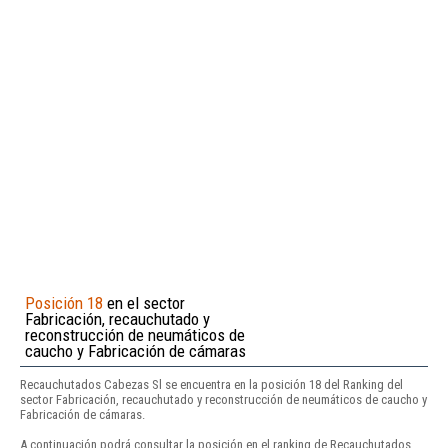
Posición 18
en el sector
Fabricación, recauchutado y
reconstrucción de neumáticos de
caucho y Fabricación de cámaras
Recauchutados Cabezas Sl se encuentra en la posición 18 del Ranking del
sector Fabricación, recauchutado y reconstrucción de neumáticos de caucho y
Fabricación de cámaras.
A continuación podrá consultar la posición en el ranking de Recauchutados