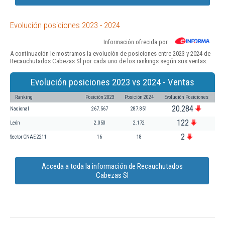
Evolución posiciones 2023 - 2024
Información ofrecida por
A continuación le mostramos la evolución de posiciones entre 2023 y 2024 de
Recauchutados Cabezas Sl por cada uno de los rankings según sus ventas:
Evolución posiciones 2023 vs 2024 - Ventas
Ranking
Posición 2023
Posición 2024
Evolución Posiciones
20.284
Nacional
267.567
287.851
122
León
2.050
2.172
2
Sector CNAE 2211
16
18
Acceda a toda la información de Recauchutados
Cabezas Sl