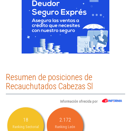
Resumen de posiciones de
Recauchutados Cabezas Sl
Información ofrecida por
18
2.172
Ranking Sectorial
Ranking León