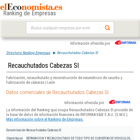
Ranking de Empresas
Buscar:
Información ofrecida por
Directorio Ranking Empresas
Recauchutados Cabezas Sl
Recauchutados Cabezas Sl
Fabricación, recauchutado y reconstrucción de neumáticos de caucho y
Fabricación de cámaras | León
Datos comerciales de Recauchutados Cabezas Sl
Información ofrecida por
La información del Ranking que ocupa Recauchutados Cabezas Sl procede de
la base de datos de información financiera de INFORMA D&B S.A.U. (S.M.E.).
Más información sobre el Ranking de Empresas.
Denominación
Recauchutados Cabezas Sl
Objeto Social
REPARACION Y RECAUCHUTADO DE TODO TIPO DE CUBIERTAS DE VEHICULOS,