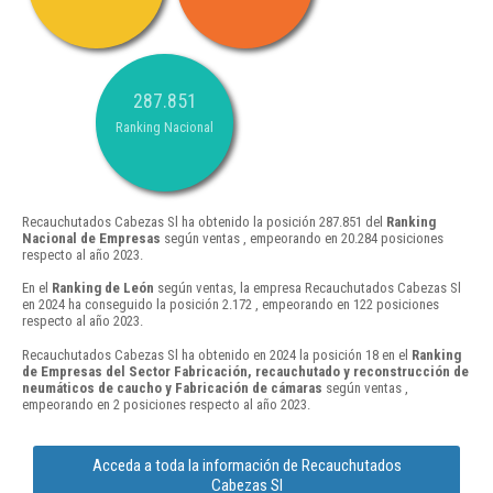
287.851
Ranking Nacional
Recauchutados Cabezas Sl ha obtenido la posición 287.851 del
Ranking
Nacional de Empresas
según ventas , empeorando en 20.284 posiciones
respecto al año 2023.
En el
Ranking de León
según ventas, la empresa Recauchutados Cabezas Sl
en 2024 ha conseguido la posición 2.172 , empeorando en 122 posiciones
respecto al año 2023.
Recauchutados Cabezas Sl ha obtenido en 2024 la posición 18 en el
Ranking
de Empresas del Sector Fabricación, recauchutado y reconstrucción de
neumáticos de caucho y Fabricación de cámaras
según ventas ,
empeorando en 2 posiciones respecto al año 2023.
Acceda a toda la información de Recauchutados
Cabezas Sl