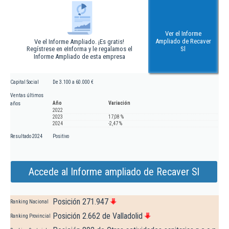
Ver el Informe
Ampliado de Recaver
Ve el Informe Ampliado. ¡Es gratis!
Regístrese en eInforma y le regalamos el
Sl
Informe Ampliado de esta empresa
Capital Social
De 3.100 a 60.000 €
Ventas últimos
Año
Variación
años
2022
2023
17,08 %
2024
-2,47 %
Resultado 2024
Positivo
Accede al Informe ampliado de Recaver Sl
Posición 271.947
Ranking Nacional
Posición 2.662 de Valladolid
Ranking Provincial