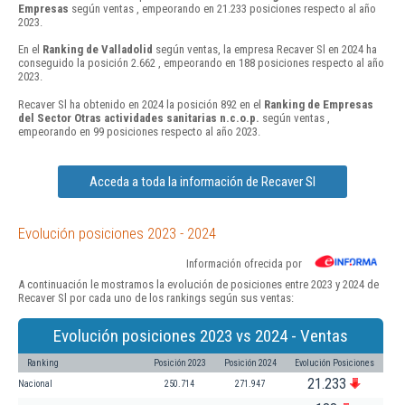
Empresas
según ventas , empeorando en 21.233 posiciones respecto al año
2023.
En el
Ranking de Valladolid
según ventas, la empresa Recaver Sl en 2024 ha
conseguido la posición 2.662 , empeorando en 188 posiciones respecto al año
2023.
Recaver Sl ha obtenido en 2024 la posición 892 en el
Ranking de Empresas
del Sector Otras actividades sanitarias n.c.o.p.
según ventas ,
empeorando en 99 posiciones respecto al año 2023.
Acceda a toda la información de Recaver Sl
Evolución posiciones 2023 - 2024
Información ofrecida por
A continuación le mostramos la evolución de posiciones entre 2023 y 2024 de
Recaver Sl por cada uno de los rankings según sus ventas:
Evolución posiciones 2023 vs 2024 - Ventas
Ranking
Posición 2023
Posición 2024
Evolución Posiciones
21.233
Nacional
250.714
271.947