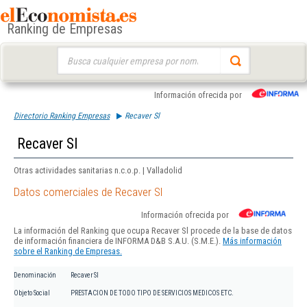
Ranking de Empresas
Buscar:
Información ofrecida por
Directorio Ranking Empresas
Recaver Sl
Recaver Sl
Otras actividades sanitarias n.c.o.p. | Valladolid
Datos comerciales de Recaver Sl
Información ofrecida por
La información del Ranking que ocupa Recaver Sl procede de la base de datos
de información financiera de INFORMA D&B S.A.U. (S.M.E.).
Más información
sobre el Ranking de Empresas.
Denominación
Recaver Sl
Objeto Social
PRESTACION DE TODO TIPO DE SERVICIOS MEDICOS ETC.