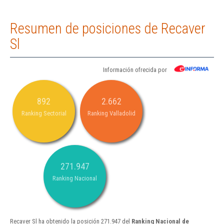
Resumen de posiciones de Recaver
Sl
Información ofrecida por
892
2.662
Ranking Sectorial
Ranking Valladolid
271.947
Ranking Nacional
Recaver Sl ha obtenido la posición 271.947 del
Ranking Nacional de