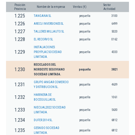
Posición
Sector
Nombre de la empresa
Ventas (€)
Provincia
Actividad
1.225
TANGANA SL
pequeña
3100
1.226
ARECU INVERSIONES SL
pequeña
6499
1.227
TALLERES MILLAUTO SL
pequeña
5020
1.228
EL RECORVO SL
pequeña
0162
INSTALACIONES
1.229
PROYPLAC SOCIEDAD
pequeña
4333
LIMITADA.
RECICLADOS DEL
1.230
NORDESTE SEGOVIANO
pequeña
3821
SOCIEDAD LIMITADA.
GRUPO ANGAR COMERCIO
1.231
pequeña
4639
Y DISTRIBUCION SL.
HARINERA DE
1.232
pequeña
1061
BOCEGUILLAS SL
NIECUAL2022 SOCIEDAD
1.233
pequeña
5630
LIMITADA.
1.234
DUFER 2014 SL.
pequeña
6812
GESNIDO SOCIEDAD
1.235
pequeña
6812
LIMITADA.