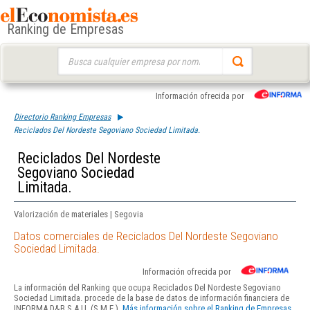
Ranking de Empresas
Buscar:
Información ofrecida por
Directorio Ranking Empresas
Reciclados Del Nordeste Segoviano Sociedad Limitada.
Reciclados Del Nordeste
Segoviano Sociedad
Limitada.
Valorización de materiales | Segovia
Datos comerciales de Reciclados Del Nordeste Segoviano
Sociedad Limitada.
Información ofrecida por
La información del Ranking que ocupa Reciclados Del Nordeste Segoviano
Sociedad Limitada. procede de la base de datos de información financiera de
INFORMA D&B S.A.U. (S.M.E.).
Más información sobre el Ranking de Empresas.