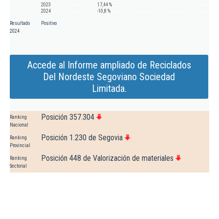
2023
17,44 %
2024
-10,8 %
Resultado
Positivo
2024
Accede al Informe ampliado de Reciclados
Del Nordeste Segoviano Sociedad
Limitada.
Posición 357.304
Ranking
Nacional
Posición 1.230 de Segovia
Ranking
Provincial
Posición 448 de Valorización de materiales
Ranking
Sectorial