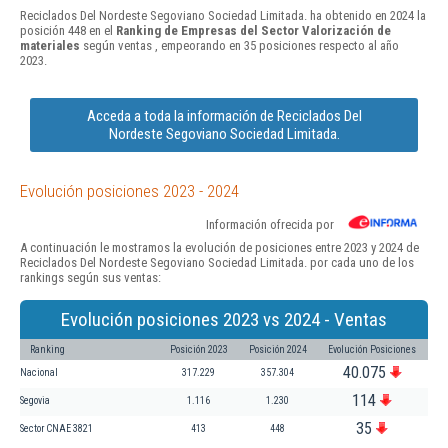
Reciclados Del Nordeste Segoviano Sociedad Limitada. ha obtenido en 2024 la
posición 448 en el
Ranking de Empresas del Sector Valorización de
materiales
según ventas , empeorando en 35 posiciones respecto al año
2023.
Acceda a toda la información de Reciclados Del
Nordeste Segoviano Sociedad Limitada.
Evolución posiciones 2023 - 2024
Información ofrecida por
A continuación le mostramos la evolución de posiciones entre 2023 y 2024 de
Reciclados Del Nordeste Segoviano Sociedad Limitada. por cada uno de los
rankings según sus ventas:
Evolución posiciones 2023 vs 2024 - Ventas
Ranking
Posición 2023
Posición 2024
Evolución Posiciones
40.075
Nacional
317.229
357.304
114
Segovia
1.116
1.230
35
Sector CNAE 3821
413
448