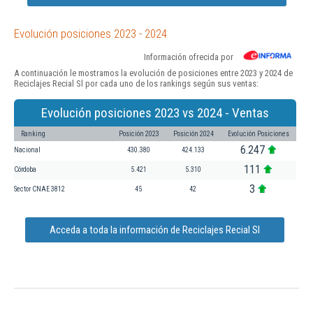
Evolución posiciones 2023 - 2024
Información ofrecida por
A continuación le mostramos la evolución de posiciones entre 2023 y 2024 de
Reciclajes Recial Sl por cada uno de los rankings según sus ventas:
Evolución posiciones 2023 vs 2024 - Ventas
Ranking
Posición 2023
Posición 2024
Evolución Posiciones
6.247
Nacional
430.380
424.133
111
Córdoba
5.421
5.310
3
Sector CNAE 3812
45
42
Acceda a toda la información de Reciclajes Recial Sl