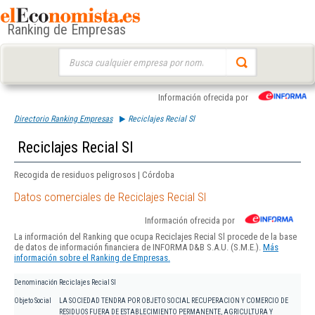
Ranking de Empresas
Buscar:
Información ofrecida por
Directorio Ranking Empresas
Reciclajes Recial Sl
Reciclajes Recial Sl
Recogida de residuos peligrosos | Córdoba
Datos comerciales de Reciclajes Recial Sl
Información ofrecida por
La información del Ranking que ocupa Reciclajes Recial Sl procede de la base
de datos de información financiera de INFORMA D&B S.A.U. (S.M.E.).
Más
información sobre el Ranking de Empresas.
Denominación
Reciclajes Recial Sl
Objeto Social
LA SOCIEDAD TENDRA POR OBJETO SOCIAL RECUPERACION Y COMERCIO DE
RESIDUOS FUERA DE ESTABLECIMIENTO PERMANENTE, AGRICULTURA Y