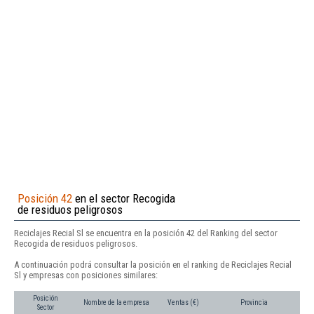
Posición 42
en el sector Recogida
de residuos peligrosos
Reciclajes Recial Sl se encuentra en la posición 42 del Ranking del sector
Recogida de residuos peligrosos.
A continuación podrá consultar la posición en el ranking de Reciclajes Recial
Sl y empresas con posiciones similares:
Posición
Nombre de la empresa
Ventas (€)
Provincia
Sector