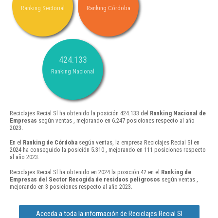
Ranking Sectorial
Ranking Córdoba
424.133
Ranking Nacional
Reciclajes Recial Sl ha obtenido la posición 424.133 del
Ranking Nacional de
Empresas
según ventas , mejorando en 6.247 posiciones respecto al año
2023.
En el
Ranking de Córdoba
según ventas, la empresa Reciclajes Recial Sl en
2024 ha conseguido la posición 5.310 , mejorando en 111 posiciones respecto
al año 2023.
Reciclajes Recial Sl ha obtenido en 2024 la posición 42 en el
Ranking de
Empresas del Sector Recogida de residuos peligrosos
según ventas ,
mejorando en 3 posiciones respecto al año 2023.
Acceda a toda la información de Reciclajes Recial Sl