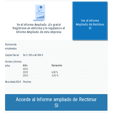
Ver el Informe
Ampliado de Rectimur
Ve el Informe Ampliado. ¡Es gratis!
Regístrese en eInforma y le regalamos el
Sl
Informe Ampliado de esta empresa
Número de
empleados
Capital Social
De 3.100 a 60.000 €
Ventas últimos
Año
Variación
años
2022
2023
6,38 %
2024
-6,92 %
Resultado 2024
Positivo
Accede al Informe ampliado de Rectimur
Sl