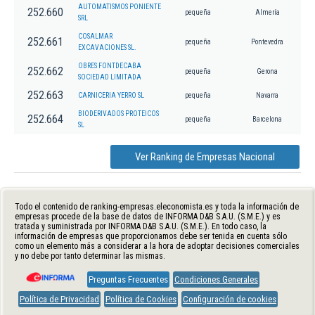
AUTOMATISMOS PONIENTE
252.660
pequeña
Almería
SRL
COSALMAR
252.661
pequeña
Pontevedra
EXCAVACIONES SL.
OBRES FONTDECABA
252.662
pequeña
Gerona
SOCIEDAD LIMITADA
252.663
CARNICERIA YERRO SL
pequeña
Navarra
BIODERIVADOS PROTEICOS
252.664
pequeña
Barcelona
SL
Ver Ranking de Empresas Nacional
Todo el contenido de ranking-empresas.eleconomista.es y toda la información de
empresas procede de la base de datos de INFORMA D&B S.A.U. (S.M.E.) y es
tratada y suministrada por INFORMA D&B S.A.U. (S.M.E.). En todo caso, la
información de empresas que proporcionamos debe ser tenida en cuenta sólo
como un elemento más a considerar a la hora de adoptar decisiones comerciales
y no debe por tanto determinar las mismas.
Preguntas Frecuentes
Condiciones Generales
Política de Privacidad
Política de Cookies
Configuración de cookies