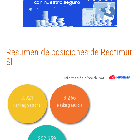
Resumen de posiciones de Rectimur
Sl
Información ofrecida por
3.921
8.256
Ranking Sectorial
Ranking Murcia
252.659