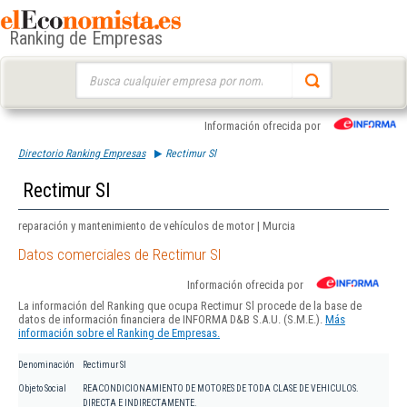
Ranking de Empresas
Buscar:
Información ofrecida por
Directorio Ranking Empresas
Rectimur Sl
Rectimur Sl
reparación y mantenimiento de vehículos de motor | Murcia
Datos comerciales de Rectimur Sl
Información ofrecida por
La información del Ranking que ocupa Rectimur Sl procede de la base de
datos de información financiera de INFORMA D&B S.A.U. (S.M.E.).
Más
información sobre el Ranking de Empresas.
Denominación
Rectimur Sl
Objeto Social
REACONDICIONAMIENTO DE MOTORES DE TODA CLASE DE VEHICULOS.
DIRECTA E INDIRECTAMENTE.