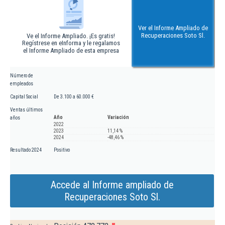
Ver el Informe Ampliado de
Recuperaciones Soto Sl.
Ve el Informe Ampliado. ¡Es gratis!
Regístrese en eInforma y le regalamos
el Informe Ampliado de esta empresa
Número de
empleados
Capital Social
De 3.100 a 60.000 €
Ventas últimos
Año
Variación
años
2022
2023
11,14 %
2024
-48,46 %
Resultado 2024
Positivo
Accede al Informe ampliado de
Recuperaciones Soto Sl.