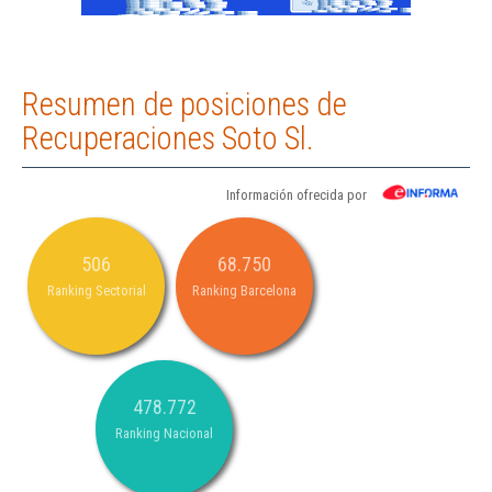
Resumen de posiciones de
Recuperaciones Soto Sl.
Información ofrecida por
506
68.750
Ranking Sectorial
Ranking Barcelona
478.772
Ranking Nacional