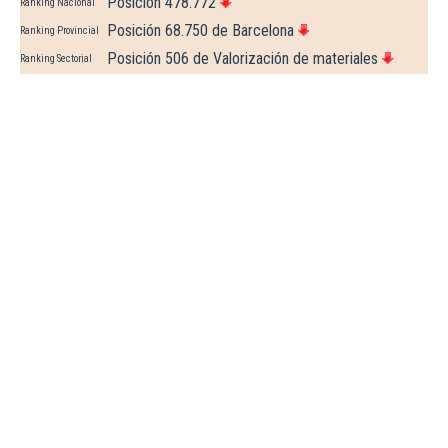
Posición 478.772
Ranking Nacional
Posición 68.750 de Barcelona
Ranking Provincial
Posición 506 de Valorización de materiales
Ranking Sectorial