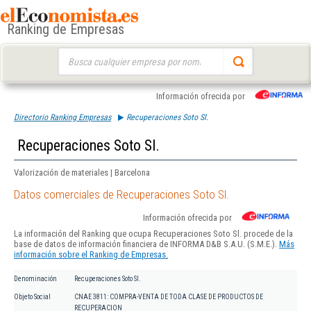
Ranking de Empresas
Buscar:
Información ofrecida por
Directorio Ranking Empresas
Recuperaciones Soto Sl.
Recuperaciones Soto Sl.
Valorización de materiales | Barcelona
Datos comerciales de Recuperaciones Soto Sl.
Información ofrecida por
La información del Ranking que ocupa Recuperaciones Soto Sl. procede de la
base de datos de información financiera de INFORMA D&B S.A.U. (S.M.E.).
Más
información sobre el Ranking de Empresas.
Denominación
Recuperaciones Soto Sl.
Objeto Social
CNAE 3811: COMPRA-VENTA DE TODA CLASE DE PRODUCTOS DE
RECUPERACION