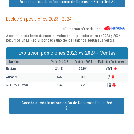
Acceda a toda la información de Recursos En La Red Sl
Evolución posiciones 2023 - 2024
Información ofrecida por
A continuación le mostramos la evolución de posiciones entre 2023 y 2024 de
Recursos En La Red Sl por cada uno de los rankings según sus ventas:
Evolución posiciones 2023 vs 2024 - Ventas
Ranking
Posición 2023
Posición 2024
Evolución Posiciones
761
Nacional
24.423
25.184
7
Alicante
676
683
18
Sector CNAE 6290
236
254
Acceda a toda la información de Recursos En La Red
Sl