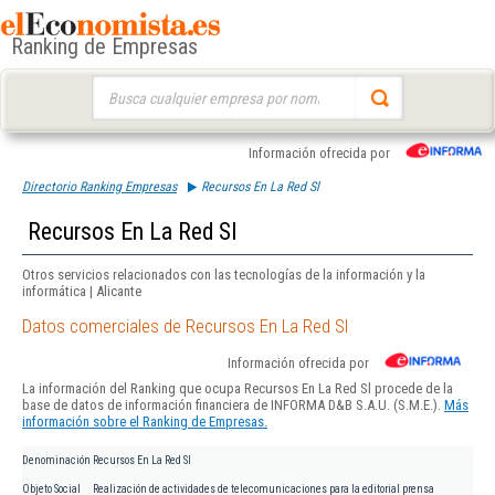
Ranking de Empresas
Buscar:
Información ofrecida por
Directorio Ranking Empresas
Recursos En La Red Sl
Recursos En La Red Sl
Otros servicios relacionados con las tecnologías de la información y la
informática | Alicante
Datos comerciales de Recursos En La Red Sl
Información ofrecida por
La información del Ranking que ocupa Recursos En La Red Sl procede de la
base de datos de información financiera de INFORMA D&B S.A.U. (S.M.E.).
Más
información sobre el Ranking de Empresas.
Denominación
Recursos En La Red Sl
Objeto Social
Realización de actividades de telecomunicaciones para la editorial prensa