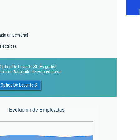
tada unipersonal
eléctricas
ptica De Levante Sl. ¡Es gratis!
 Informe Ampliado de esta empresa
 Optica De Levante Sl
Evolución de Empleados