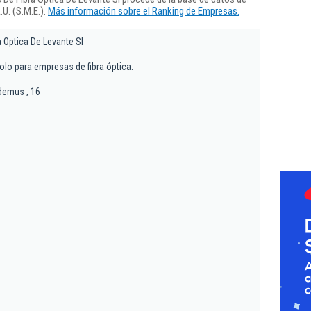
U. (S.M.E.).
Más información sobre el Ranking de Empresas.
 Optica De Levante Sl
olo para empresas de fibra óptica.
demus , 16