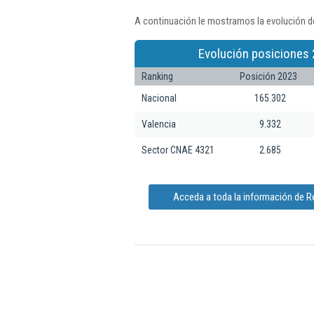
A continuación le mostramos la evolución de
Evolución posiciones 
Ranking
Posición 2023
Nacional
165.302
Valencia
9.332
Sector CNAE 4321
2.685
Acceda a toda la información de R