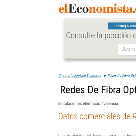
Ranking Nacio
Consulte la posición
Buscar:
Directorio Ranking Empresas
Redes De Fibra Opt
Redes De Fibra Opt
Instalaciones eléctricas | Valencia
Datos comerciales de R
La información del Ranking que ocupa Redes 