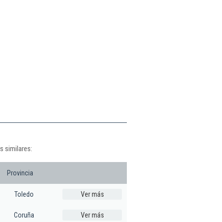
s similares:
Provincia
Toledo
Ver más
Coruña
Ver más