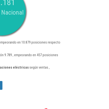
.181
 Nacional
empeorando en 10.879 posiciones respecto
ión 9.789 , empeorando en 457 posiciones
aciones eléctricas
según ventas ,