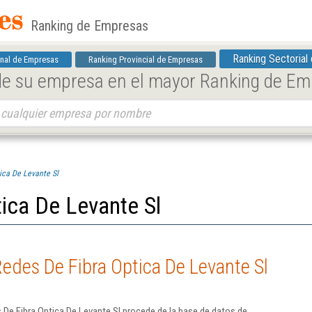
Ranking de Empresas
Ranking Sectorial
nal de Empresas
Ranking Provincial de Empresas
 de su empresa en el mayor Ranking de E
ica De Levante Sl
ica De Levante Sl
edes De Fibra Optica De Levante Sl
De Fibra Optica De Levante Sl procede de la base de datos de