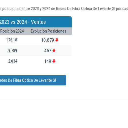
 posiciones entre 2023 y 2024 de Redes De Fibra Optica De Levante Sl por cad
2023 vs 2024 - Ventas
Posición 2024
Evolución Posiciones
10.879
176.181
457
9.789
149
2.834
edes De Fibra Optica De Levante Sl