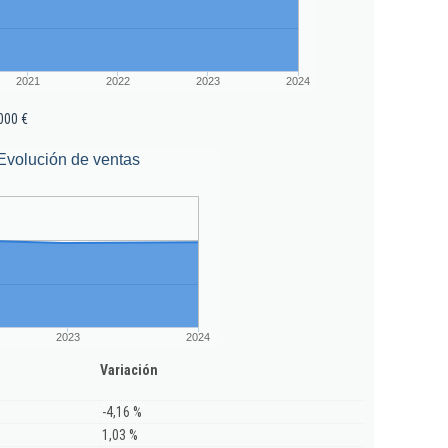
2021
2022
2023
2024
000 €
Evolución de ventas
2023
2024
Variación
-4,16 %
1,03 %