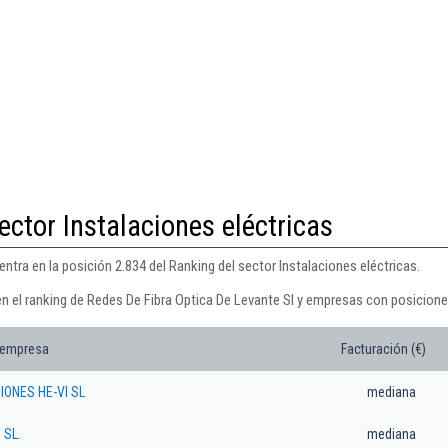
ector Instalaciones eléctricas
ntra en la posición 2.834 del Ranking del sector Instalaciones eléctricas.
en el ranking de Redes De Fibra Optica De Levante Sl y empresas con posicione
 empresa
Facturación (€)
IONES HE-VI SL
mediana
 SL.
mediana