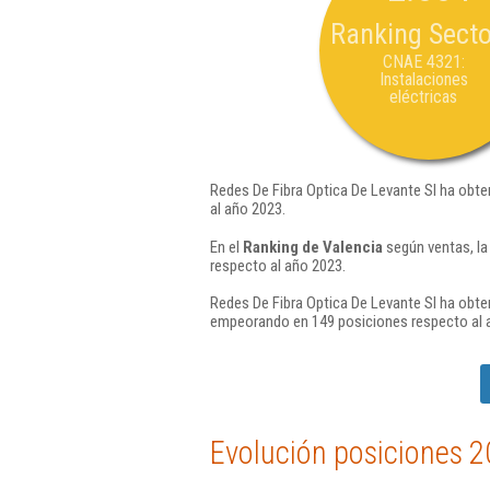
Ranking Secto
CNAE 4321:
Instalaciones
eléctricas
Redes De Fibra Optica De Levante Sl ha obte
al año 2023.
En el
Ranking de Valencia
según ventas, la
respecto al año 2023.
Redes De Fibra Optica De Levante Sl ha obte
empeorando en 149 posiciones respecto al 
Evolución posiciones 2