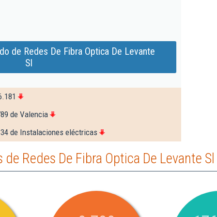
ado de Redes De Fibra Optica De Levante
Sl
6.181
789 de Valencia
34 de Instalaciones eléctricas
 de Redes De Fibra Optica De Levante Sl