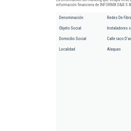
información financiera de INFORMA D&B S.A.
Denominación
Redes De Fibra
Objeto Social
Instaladores s
Domicilio Social
Calle raco D'a
Localidad
Alaquas