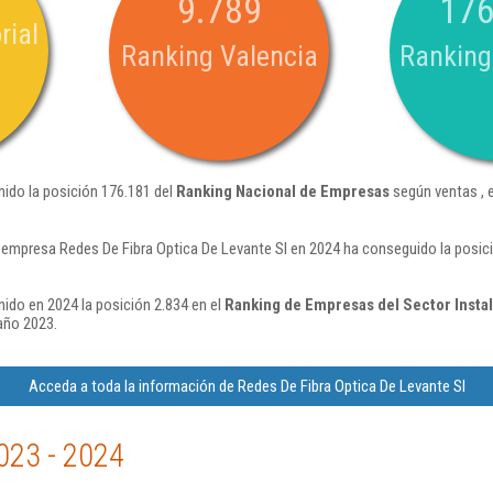
9.789
176
rial
Ranking Valencia
Ranking
nido la posición 176.181 del
Ranking Nacional de Empresas
según ventas , 
 empresa Redes De Fibra Optica De Levante Sl en 2024 ha conseguido la posic
nido en 2024 la posición 2.834 en el
Ranking de Empresas del Sector Instal
año 2023.
Acceda a toda la información de Redes De Fibra Optica De Levante Sl
023 - 2024