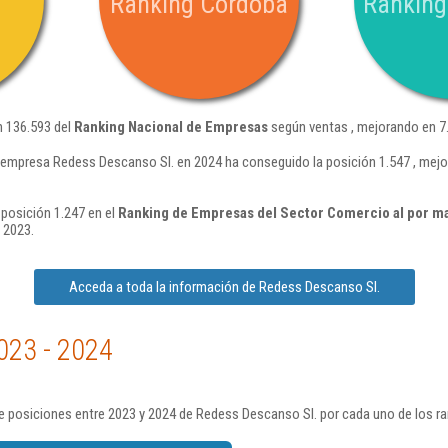
Ranking Córdoba
Ranking
n 136.593 del
Ranking Nacional de Empresas
según ventas , mejorando en 7.
 empresa Redess Descanso Sl. en 2024 ha conseguido la posición 1.547 , mejo
posición 1.247 en el
Ranking de Empresas del Sector Comercio al por m
 2023.
Acceda a toda la información de Redess Descanso Sl.
023 - 2024
e posiciones entre 2023 y 2024 de Redess Descanso Sl. por cada uno de los r