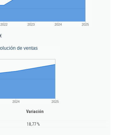
2022
2023
2024
2025
€
olución de ventas
2024
2025
Variación
18,77 %