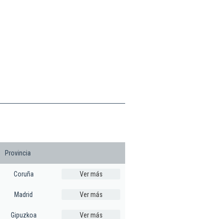
Provincia
Coruña
Ver más
Madrid
Ver más
Gipuzkoa
Ver más