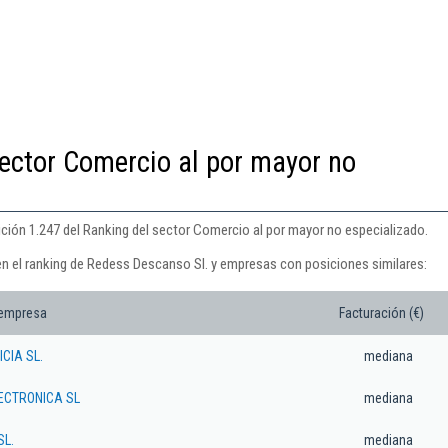
sector Comercio al por mayor no
ción 1.247 del Ranking del sector Comercio al por mayor no especializado.
en el ranking de Redess Descanso Sl. y empresas con posiciones similares:
 empresa
Facturación (€)
CIA SL.
mediana
ECTRONICA SL
mediana
SL.
mediana