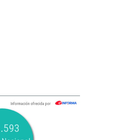
Información ofrecida por
.593