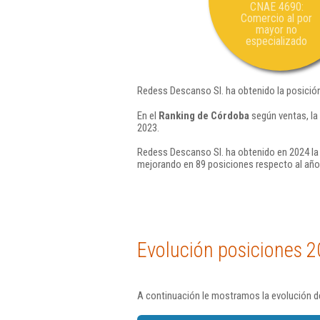
CNAE 4690:
Comercio al por
mayor no
especializado
Redess Descanso Sl. ha obtenido la posició
En el
Ranking de Córdoba
según ventas, la
2023.
Redess Descanso Sl. ha obtenido en 2024 la 
mejorando en 89 posiciones respecto al año
Evolución posiciones 2
A continuación le mostramos la evolución d