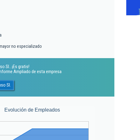
a
 mayor no especializado
 Sl.. ¡Es gratis!
 Informe Ampliado de esta empresa
so Sl.
Evolución de Empleados