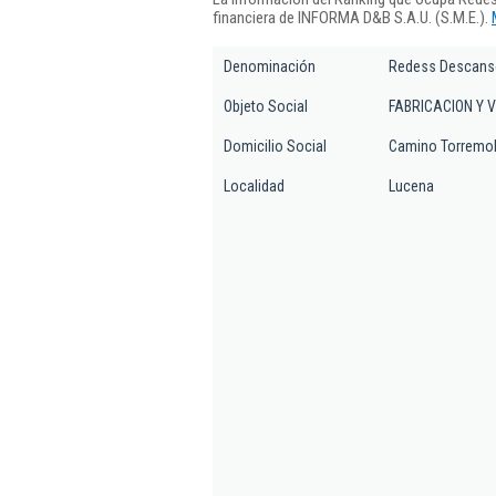
financiera de INFORMA D&B S.A.U. (S.M.E.).
Denominación
Redess Descanso
Objeto Social
FABRICACION Y 
Domicilio Social
Camino Torremol
Localidad
Lucena