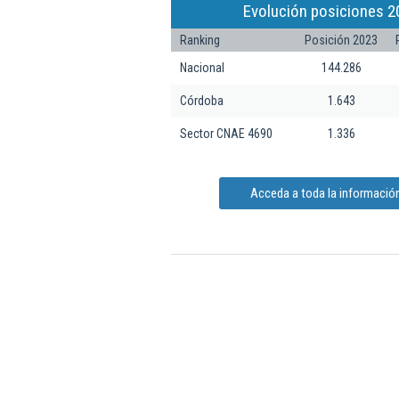
Evolución posiciones 2
Ranking
Posición 2023
Nacional
144.286
Córdoba
1.643
Sector CNAE 4690
1.336
Acceda a toda la informació