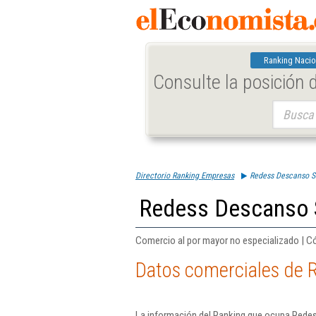
Ranking Nacio
Consulte la posición
Buscar:
Directorio Ranking Empresas
Redess Descanso Sl
Redess Descanso 
Comercio al por mayor no especializado | C
Datos comerciales de 
La información del Ranking que ocupa Redes