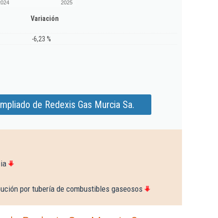
2024
2025
Variación
-6,23 %
ampliado de Redexis Gas Murcia Sa.
ia
ibución por tubería de combustibles gaseosos