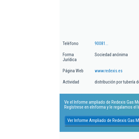
Teléfono
90081...
Forma
Sociedad anónima
Jurídica
Página Web
www.redexis.es
Actividad
distribución por tubería
Ve el Informe ampliado de Redexis Gas Murc
Regístrese en eInforma y le regalamos el
Ver Informe Ampliado de Redexis Gas M