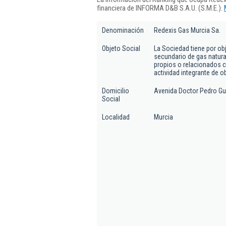
financiera de INFORMA D&B S.A.U. (S.M.E.).
Denominación
Redexis Gas Murcia Sa.
Objeto Social
La Sociedad tiene por obj
secundario de gas natural
propios o relacionados co
actividad integrante de ob
Domicilio
Avenida Doctor Pedro Guil
Social
Localidad
Murcia