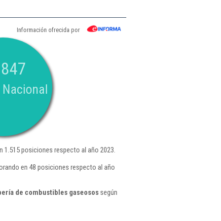
Información ofrecida por
.847
 Nacional
 1.515 posiciones respecto al año 2023.
orando en 48 posiciones respecto al año
ubería de combustibles gaseosos
según