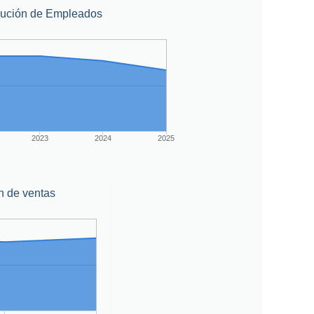
lución de Empleados
2023
2024
2025
n de ventas