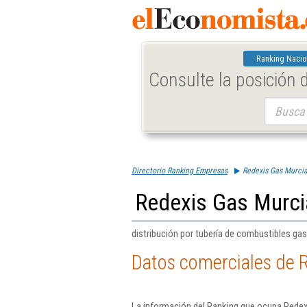
Ranking Nacio
Consulte la posición
Buscar:
Directorio Ranking Empresas
Redexis Gas Murcia
Redexis Gas Murci
distribución por tubería de combustibles ga
Datos comerciales de 
La información del Ranking que ocupa Redex