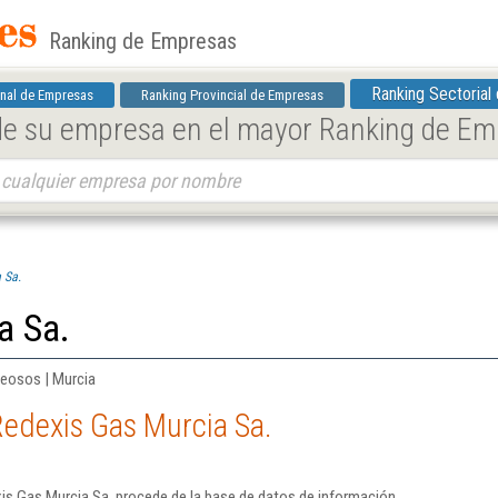
Ranking de Empresas
Ranking Sectorial
nal de Empresas
Ranking Provincial de Empresas
 de su empresa en el mayor Ranking de E
 Sa.
a Sa.
seosos | Murcia
Redexis Gas Murcia Sa.
is Gas Murcia Sa. procede de la base de datos de información