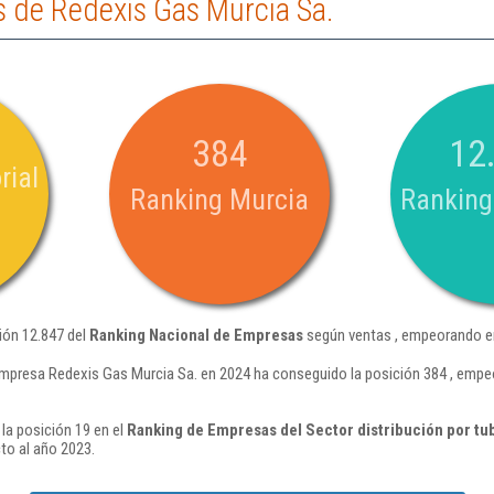
 de Redexis Gas Murcia Sa.
384
12
rial
Ranking Murcia
Ranking
ión 12.847 del
Ranking Nacional de Empresas
según ventas , empeorando en
empresa Redexis Gas Murcia Sa. en 2024 ha conseguido la posición 384 , empe
la posición 19 en el
Ranking de Empresas del Sector distribución por t
to al año 2023.