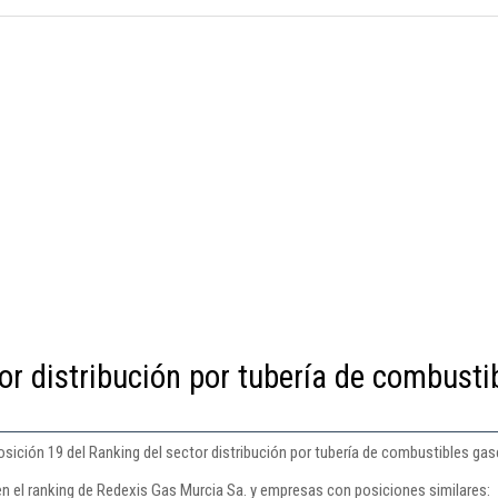
or distribución por tubería de combusti
osición 19 del Ranking del sector distribución por tubería de combustibles ga
en el ranking de Redexis Gas Murcia Sa. y empresas con posiciones similares: