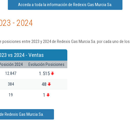
Acceda a toda la información de Redexis Gas Murcia Sa.
023 - 2024
 posiciones entre 2023 y 2024 de Redexis Gas Murcia Sa. por cada uno de los
023 vs 2024 - Ventas
Posición 2024
Evolución Posiciones
1.515
12.847
48
384
1
19
 de Redexis Gas Murcia Sa.