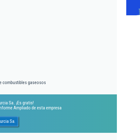
 de combustibles gaseosos
ia Sa.. ¡Es gratis!
 Informe Ampliado de esta empresa
urcia Sa.