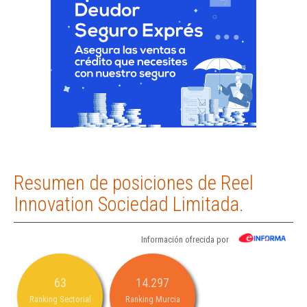
Resumen de posiciones de Reel
Innovation Sociedad Limitada.
Información ofrecida por
63
14.297
Ranking Sectorial
Ranking Murcia