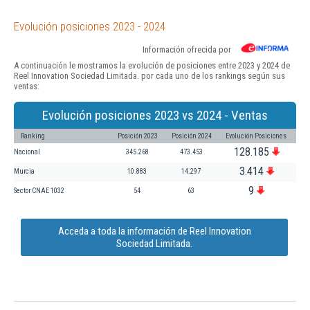
Evolución posiciones 2023 - 2024
Información ofrecida por
A continuación le mostramos la evolución de posiciones entre 2023 y 2024 de
Reel Innovation Sociedad Limitada. por cada uno de los rankings según sus
ventas:
Evolución posiciones 2023 vs 2024 - Ventas
Ranking
Posición 2023
Posición 2024
Evolución Posiciones
128.185
Nacional
345.268
473.453
3.414
Murcia
10.883
14.297
9
Sector CNAE 1032
54
63
Acceda a toda la información de Reel Innovation
Sociedad Limitada.