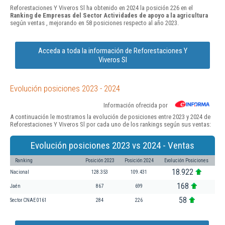
Reforestaciones Y Viveros Sl ha obtenido en 2024 la posición 226 en el
Ranking de Empresas del Sector Actividades de apoyo a la agricultura
según ventas , mejorando en 58 posiciones respecto al año 2023.
Acceda a toda la información de Reforestaciones Y
Viveros Sl
Evolución posiciones 2023 - 2024
Información ofrecida por
A continuación le mostramos la evolución de posiciones entre 2023 y 2024 de
Reforestaciones Y Viveros Sl por cada uno de los rankings según sus ventas:
Evolución posiciones 2023 vs 2024 - Ventas
Ranking
Posición 2023
Posición 2024
Evolución Posiciones
18.922
Nacional
128.353
109.431
168
Jaén
867
699
58
Sector CNAE 0161
284
226