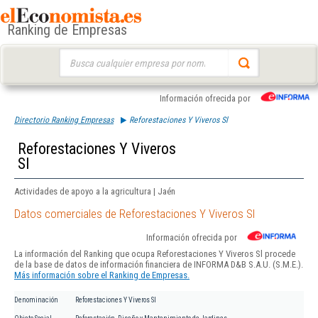
Ranking de Empresas
Buscar:
Información ofrecida por
Directorio Ranking Empresas
Reforestaciones Y Viveros Sl
Reforestaciones Y Viveros
Sl
Actividades de apoyo a la agricultura | Jaén
Datos comerciales de Reforestaciones Y Viveros Sl
Información ofrecida por
La información del Ranking que ocupa Reforestaciones Y Viveros Sl procede
de la base de datos de información financiera de INFORMA D&B S.A.U. (S.M.E.).
Más información sobre el Ranking de Empresas.
Denominación
Reforestaciones Y Viveros Sl