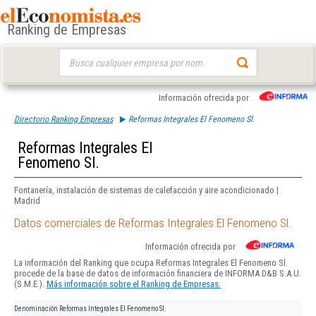
Ranking de Empresas
Buscar:
Información ofrecida por
Directorio Ranking Empresas
Reformas Integrales El Fenomeno Sl.
Reformas Integrales El
Fenomeno Sl.
Fontanería, instalación de sistemas de calefacción y aire acondicionado |
Madrid
Datos comerciales de Reformas Integrales El Fenomeno Sl.
Información ofrecida por
La información del Ranking que ocupa Reformas Integrales El Fenomeno Sl.
procede de la base de datos de información financiera de INFORMA D&B S.A.U.
(S.M.E.).
Más información sobre el Ranking de Empresas.
Denominación
Reformas Integrales El Fenomeno Sl.