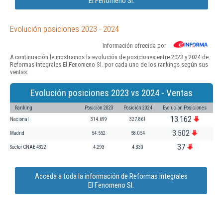
El Fenomeno Sl.
Evolución posiciones 2023 - 2024
Información ofrecida por
A continuación le mostramos la evolución de posiciones entre 2023 y 2024 de
Reformas Integrales El Fenomeno Sl. por cada uno de los rankings según sus
ventas:
Evolución posiciones 2023 vs 2024 - Ventas
Ranking
Posición 2023
Posición 2024
Evolución Posiciones
13.162
Nacional
314.699
327.861
3.502
Madrid
54.552
58.054
37
Sector CNAE 4322
4.293
4.330
Acceda a toda la información de Reformas Integrales
El Fenomeno Sl.