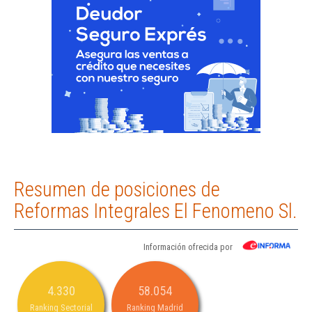
Resumen de posiciones de
Reformas Integrales El Fenomeno Sl.
Información ofrecida por
4.330
58.054
Ranking Sectorial
Ranking Madrid