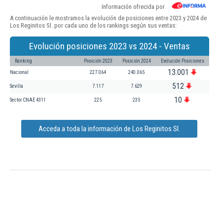
Información ofrecida por
A continuación le mostramos la evolución de posiciones entre 2023 y 2024 de
Los Reginitos Sl. por cada uno de los rankings según sus ventas:
Evolución posiciones 2023 vs 2024 - Ventas
Ranking
Posición 2023
Posición 2024
Evolución Posiciones
13.001
Nacional
227.064
240.065
512
Sevilla
7.117
7.629
10
Sector CNAE 4311
225
235
Acceda a toda la información de Los Reginitos Sl.