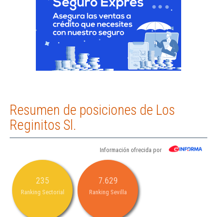
Resumen de posiciones de Los
Reginitos Sl.
Información ofrecida por
235
7.629
Ranking Sectorial
Ranking Sevilla