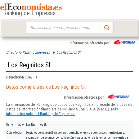
Ranking de Empresas
Buscar:
Información ofrecida por
Directorio Ranking Empresas
Los Reginitos Sl.
Los Reginitos Sl.
Demolición | Sevilla
Datos comerciales de Los Reginitos Sl.
Información ofrecida por
La información del Ranking que ocupa Los Reginitos Sl. procede de la base de
datos de información financiera de INFORMA D&B S.A.U. (S.M.E.).
Más
información sobre el Ranking de Empresas.
Denominación
Los Reginitos Sl.
Objeto Social
Servicios de obra civil en general, demoliciones y de derribos, cimentaciones,
excavación de sótanos, consolidación y preparación de terrenos, compraventa de