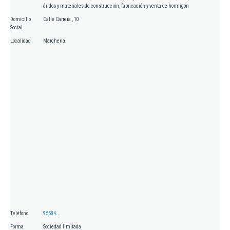
áridos y materiales de construcción, fabricación y venta de hormigón
Domicilio
Calle Carrera , 10
Social
Localidad
Marchena
Teléfono
95584...
Forma
Sociedad limitada