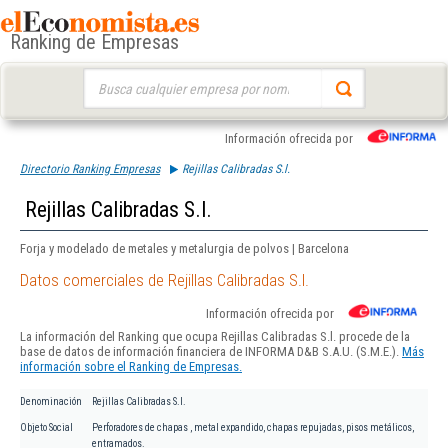
Ranking de Empresas
Buscar:
Información ofrecida por
Directorio Ranking Empresas
Rejillas Calibradas S.l.
Rejillas Calibradas S.l.
Forja y modelado de metales y metalurgia de polvos | Barcelona
Datos comerciales de Rejillas Calibradas S.l.
Información ofrecida por
La información del Ranking que ocupa Rejillas Calibradas S.l. procede de la
base de datos de información financiera de INFORMA D&B S.A.U. (S.M.E.).
Más
información sobre el Ranking de Empresas.
Denominación
Rejillas Calibradas S.l.
Objeto Social
Perforadores de chapas , metal expandido, chapas repujadas, pisos metálicos,
entramados.