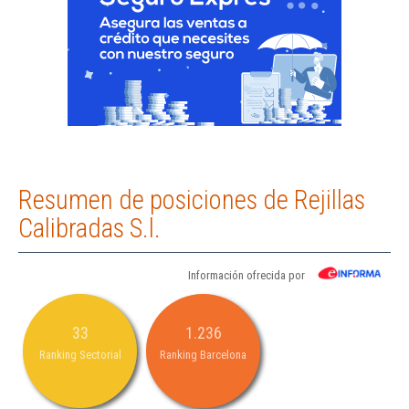
Resumen de posiciones de Rejillas
Calibradas S.l.
Información ofrecida por
33
1.236
Ranking Sectorial
Ranking Barcelona