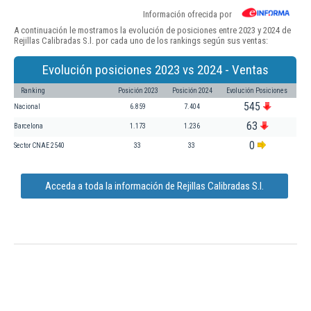
Información ofrecida por
A continuación le mostramos la evolución de posiciones entre 2023 y 2024 de
Rejillas Calibradas S.l. por cada uno de los rankings según sus ventas:
Evolución posiciones 2023 vs 2024 - Ventas
Ranking
Posición 2023
Posición 2024
Evolución Posiciones
545
Nacional
6.859
7.404
63
Barcelona
1.173
1.236
0
Sector CNAE 2540
33
33
Acceda a toda la información de Rejillas Calibradas S.l.