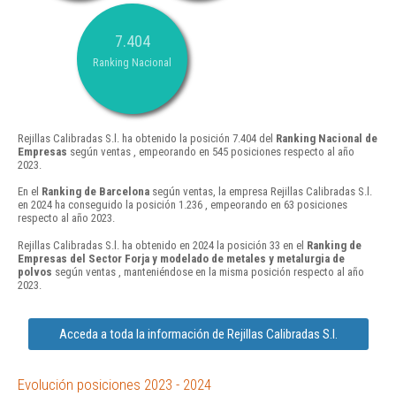
7.404
Ranking Nacional
Rejillas Calibradas S.l. ha obtenido la posición 7.404 del
Ranking Nacional de
Empresas
según ventas , empeorando en 545 posiciones respecto al año
2023.
En el
Ranking de Barcelona
según ventas, la empresa Rejillas Calibradas S.l.
en 2024 ha conseguido la posición 1.236 , empeorando en 63 posiciones
respecto al año 2023.
Rejillas Calibradas S.l. ha obtenido en 2024 la posición 33 en el
Ranking de
Empresas del Sector Forja y modelado de metales y metalurgia de
polvos
según ventas , manteniéndose en la misma posición respecto al año
2023.
Acceda a toda la información de Rejillas Calibradas S.l.
Evolución posiciones 2023 - 2024