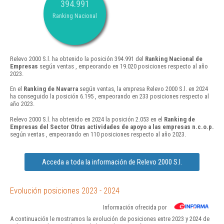
394.991
Ranking Nacional
Relevo 2000 S.l. ha obtenido la posición 394.991 del
Ranking Nacional de
Empresas
según ventas , empeorando en 19.020 posiciones respecto al año
2023.
En el
Ranking de Navarra
según ventas, la empresa Relevo 2000 S.l. en 2024
ha conseguido la posición 6.195 , empeorando en 233 posiciones respecto al
año 2023.
Relevo 2000 S.l. ha obtenido en 2024 la posición 2.053 en el
Ranking de
Empresas del Sector Otras actividades de apoyo a las empresas n.c.o.p.
según ventas , empeorando en 110 posiciones respecto al año 2023.
Acceda a toda la información de Relevo 2000 S.l.
Evolución posiciones 2023 - 2024
Información ofrecida por
A continuación le mostramos la evolución de posiciones entre 2023 y 2024 de