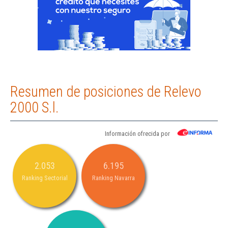
Resumen de posiciones de Relevo
2000 S.l.
Información ofrecida por
2.053
6.195
Ranking Sectorial
Ranking Navarra