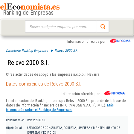
Ranking de Empresas
Buscar:
Información ofrecida por
Directorio Ranking Empresas
Relevo 2000 S.l.
Relevo 2000 S.l.
Otras actividades de apoyo a las empresas n.c.o.p. | Navarra
Datos comerciales de Relevo 2000 S.l.
Información ofrecida por
La información del Ranking que ocupa Relevo 2000 S.l. procede de la base de
datos de información financiera de INFORMA D&B S.A.U. (S.M.E.).
Más
información sobre el Ranking de Empresas.
Denominación
Relevo 2000 S.l.
Objeto Social
SERVICIOS DE CONSERJERIA, PORTERIA, LIMPIEZA Y MANTENIMIENTO DE
EMPRESAS Y EDIFICIOS.