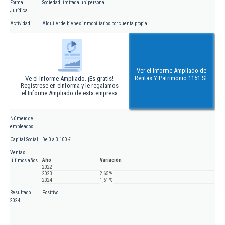
Forma
Sociedad limitada unipersonal
Jurídica
Actividad
Alquiler de bienes inmobiliarios por cuenta propia
Ver el Informe Ampliado de
Rentas Y Patrimonio 1151 Sl.
Ve el Informe Ampliado. ¡Es gratis!
Regístrese en eInforma y le regalamos
el Informe Ampliado de esta empresa
Número de
empleados
Capital Social
De 0 a 3.100 €
Ventas
Año
Variación
últimos años
2022
2023
2,65 %
2024
1,61 %
Resultado
Positivo
2024