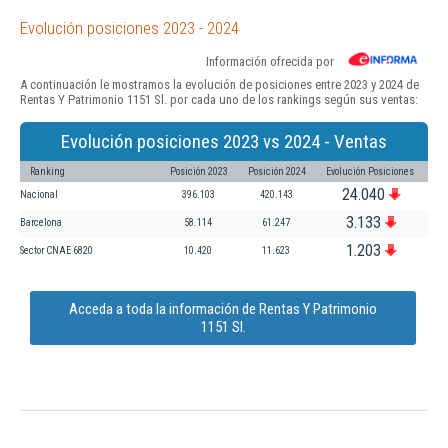
Evolución posiciones 2023 - 2024
Información ofrecida por
A continuación le mostramos la evolución de posiciones entre 2023 y 2024 de
Rentas Y Patrimonio 1151 Sl. por cada uno de los rankings según sus ventas:
Evolución posiciones 2023 vs 2024 - Ventas
Ranking
Posición 2023
Posición 2024
Evolución Posiciones
24.040
Nacional
396.103
420.143
3.133
Barcelona
58.114
61.247
1.203
Sector CNAE 6820
10.420
11.623
Acceda a toda la información de Rentas Y Patrimonio
1151 Sl.