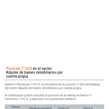
Posición 11.623
en el sector
Alquiler de bienes inmobiliarios por
cuenta propia
Rentas Y Patrimonio 1151 Sl. se encuentra en la posición 11.623 del Ranking
del sector Alquiler de bienes inmobiliarios por cuenta propia.
A continuación podrá consultar la posición en el ranking de Rentas Y
Patrimonio 1151 Sl. y empresas con posiciones similares:
Posición
Nombre de la empresa
Ventas (€)
Provincia