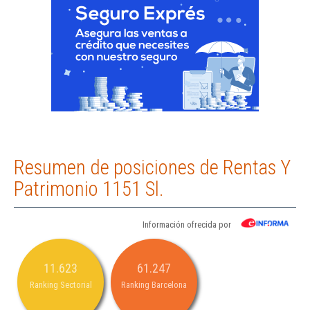
Resumen de posiciones de Rentas Y
Patrimonio 1151 Sl.
Información ofrecida por
11.623
61.247
Ranking Sectorial
Ranking Barcelona