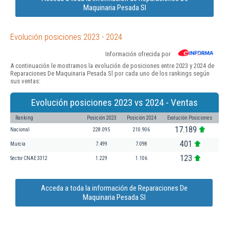
Maquinaria Pesada Sl
Evolución posiciones 2023 - 2024
Información ofrecida por
A continuación le mostramos la evolución de posiciones entre 2023 y 2024 de
Reparaciones De Maquinaria Pesada Sl por cada uno de los rankings según
sus ventas:
Evolución posiciones 2023 vs 2024 - Ventas
Ranking
Posición 2023
Posición 2024
Evolución Posiciones
17.189
Nacional
228.095
210.906
401
Murcia
7.499
7.098
123
Sector CNAE 3312
1.229
1.106
Acceda a toda la información de Reparaciones De
Maquinaria Pesada Sl