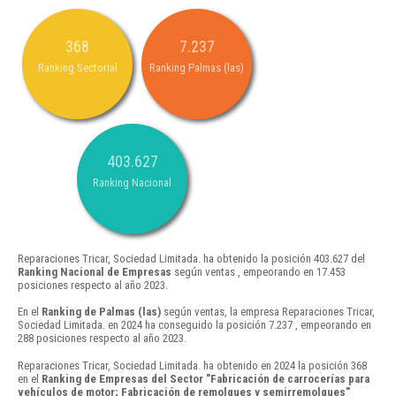
368
7.237
Ranking Sectorial
Ranking Palmas (las)
403.627
Ranking Nacional
Reparaciones Tricar, Sociedad Limitada. ha obtenido la posición 403.627 del
Ranking Nacional de Empresas
según ventas , empeorando en 17.453
posiciones respecto al año 2023.
En el
Ranking de Palmas (las)
según ventas, la empresa Reparaciones Tricar,
Sociedad Limitada. en 2024 ha conseguido la posición 7.237 , empeorando en
288 posiciones respecto al año 2023.
Reparaciones Tricar, Sociedad Limitada. ha obtenido en 2024 la posición 368
en el
Ranking de Empresas del Sector "Fabricación de carrocerías para
vehículos de motor; Fabricación de remolques y semirremolques"