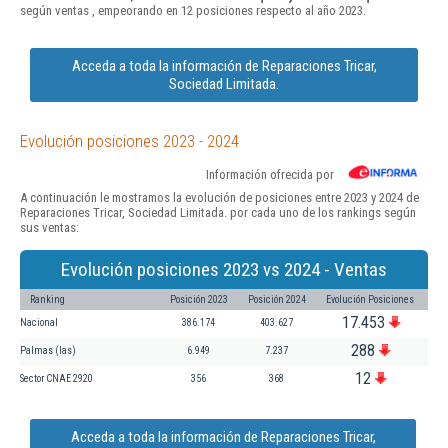
según ventas , empeorando en 12 posiciones respecto al año 2023.
Acceda a toda la información de Reparaciones Tricar,
Sociedad Limitada.
Evolución posiciones 2023 - 2024
Información ofrecida por
A continuación le mostramos la evolución de posiciones entre 2023 y 2024 de
Reparaciones Tricar, Sociedad Limitada. por cada uno de los rankings según
sus ventas:
Evolución posiciones 2023 vs 2024 - Ventas
Ranking
Posición 2023
Posición 2024
Evolución Posiciones
17.453
Nacional
386.174
403.627
288
Palmas (las)
6.949
7.237
12
Sector CNAE 2920
356
368
Acceda a toda la información de Reparaciones Tricar,