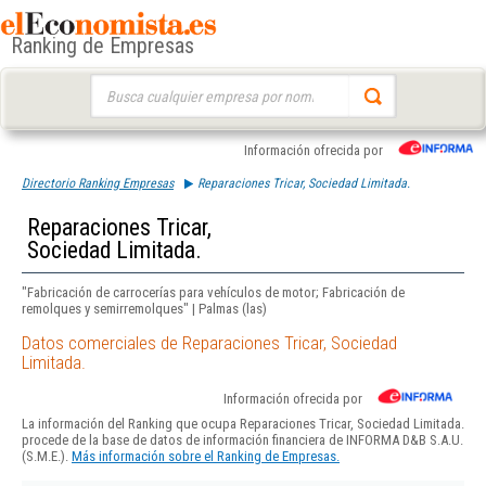
Ranking de Empresas
Buscar:
Información ofrecida por
Directorio Ranking Empresas
Reparaciones Tricar, Sociedad Limitada.
Reparaciones Tricar,
Sociedad Limitada.
"Fabricación de carrocerías para vehículos de motor; Fabricación de
remolques y semirremolques" | Palmas (las)
Datos comerciales de Reparaciones Tricar, Sociedad
Limitada.
Información ofrecida por
La información del Ranking que ocupa Reparaciones Tricar, Sociedad Limitada.
procede de la base de datos de información financiera de INFORMA D&B S.A.U.
(S.M.E.).
Más información sobre el Ranking de Empresas.