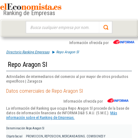
Ranking de Empresas
Buscar:
Información ofrecida por
Directorio Ranking Empresas
Repo Aragon Sl
Repo Aragon Sl
Actividades de intermediarios del comercio al por mayor de otros productos
específicos | Zaragoza
Datos comerciales de Repo Aragon Sl
Información ofrecida por
La información del Ranking que ocupa Repo Aragon Sl procede de la base de
datos de información financiera de INFORMA D&B S.A.U. (S.M.E.).
Más
información sobre el Ranking de Empresas.
Denominación
Repo Aragon Sl
Objeto Social
PROMOCION, REPOSICION, MERCANDAISING. COMISIONES Y