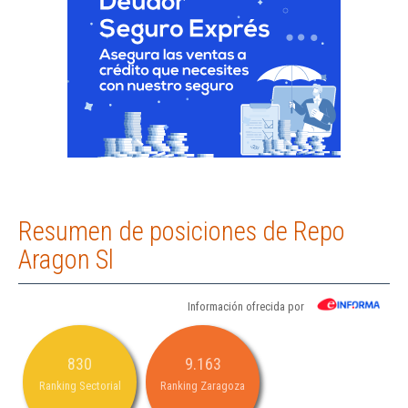
Resumen de posiciones de Repo
Aragon Sl
Información ofrecida por
830
9.163
Ranking Sectorial
Ranking Zaragoza