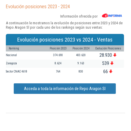
Evolución posiciones 2023 - 2024
Información ofrecida por
A continuación le mostramos la evolución de posiciones entre 2023 y 2024 de
Repo Aragon Sl por cada uno de los rankings según sus ventas:
Evolución posiciones 2023 vs 2024 - Ventas
Ranking
Posición 2023
Posición 2024
Evolución Posiciones
28.930
Nacional
374.690
403.620
539
Zaragoza
8.624
9.163
66
Sector CNAE 4618
764
830
Acceda a toda la información de Repo Aragon Sl