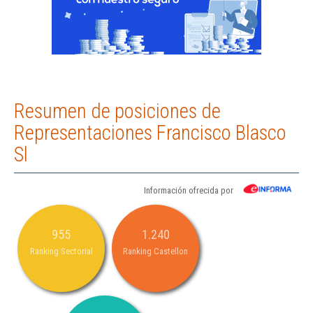
Resumen de posiciones de
Representaciones Francisco Blasco
Sl
Información ofrecida por
955
1.240
Ranking Sectorial
Ranking Castellon