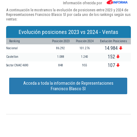
Información ofrecida por
A continuación le mostramos la evolución de posiciones entre 2023 y 2024 de
Representaciones Francisco Blasco Sl por cada uno de los rankings según sus
ventas:
Evolución posiciones 2023 vs 2024 - Ventas
Ranking
Posición 2023
Posición 2024
Evolución Posiciones
14.984
Nacional
86.292
101.276
152
Castellon
1.088
1.240
107
Sector CNAE 4690
848
955
Acceda a toda la información de Representaciones
Francisco Blasco Sl