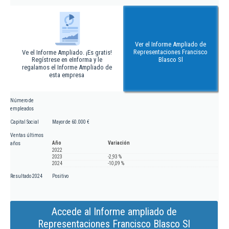
Ver el Informe Ampliado de
Representaciones Francisco
Ve el Informe Ampliado. ¡Es gratis!
Regístrese en eInforma y le
Blasco Sl
regalamos el Informe Ampliado de
esta empresa
Número de
empleados
Capital Social
Mayor de 60.000 €
Ventas últimos
Año
Variación
años
2022
2023
-2,93 %
2024
-10,09 %
Resultado 2024
Positivo
Accede al Informe ampliado de
Representaciones Francisco Blasco Sl