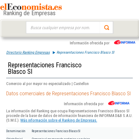
Ranking de Empresas
Buscar:
Información ofrecida por
Directorio Ranking Empresas
Representaciones Francisco Blasco Sl
Representaciones Francisco
Blasco Sl
Comercio al por mayor no especializado | Castellon
Datos comerciales de Representaciones Francisco Blasco Sl
Información ofrecida por
La información del Ranking que ocupa Representaciones Francisco Blasco Sl
procede de la base de datos de información financiera de INFORMA D&B S.A.U.
(S.M.E.).
Más información sobre el Ranking de Empresas.
Denominación
Representaciones Francisco Blasco Sl