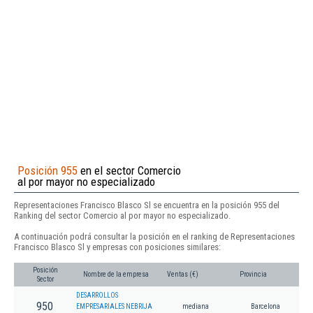
Posición 955
en el sector Comercio
al por mayor no especializado
Representaciones Francisco Blasco Sl se encuentra en la posición 955 del
Ranking del sector Comercio al por mayor no especializado.
A continuación podrá consultar la posición en el ranking de Representaciones
Francisco Blasco Sl y empresas con posiciones similares:
Posición
Nombre de la empresa
Ventas (€)
Provincia
Sector
DESARROLLOS
950
EMPRESARIALES NEBRIJA
mediana
Barcelona