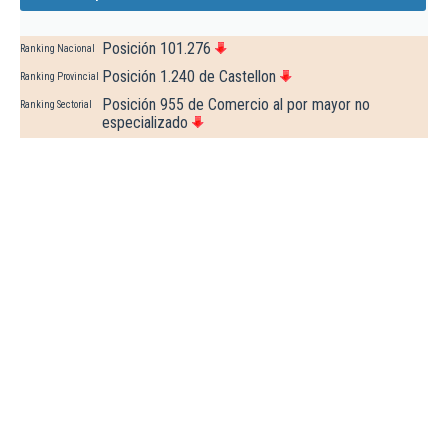
Posición 101.276
Ranking Nacional
Posición 1.240 de Castellon
Ranking Provincial
Posición 955 de Comercio al por mayor no
Ranking Sectorial
especializado