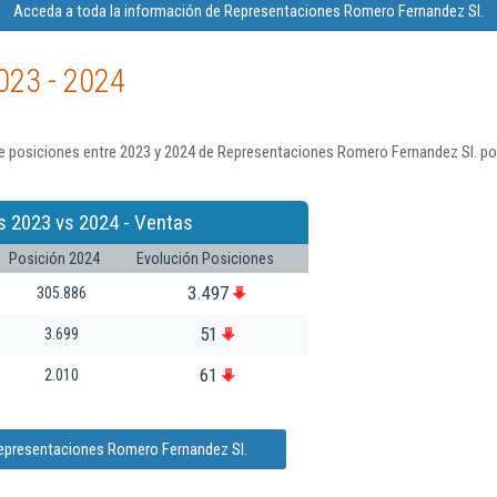
Acceda a toda la información de Representaciones Romero Fernandez Sl.
023 - 2024
e posiciones entre 2023 y 2024 de Representaciones Romero Fernandez Sl. po
s 2023 vs 2024 - Ventas
Posición 2024
Evolución Posiciones
3.497
305.886
51
3.699
61
2.010
Representaciones Romero Fernandez Sl.