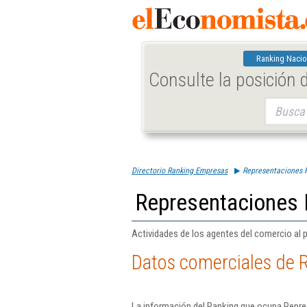
Ranking Nacio
Consulte la posición
Buscar:
Directorio Ranking Empresas
Representaciones 
Representaciones 
Actividades de los agentes del comercio al 
Datos comerciales de 
La información del Ranking que ocupa Repre