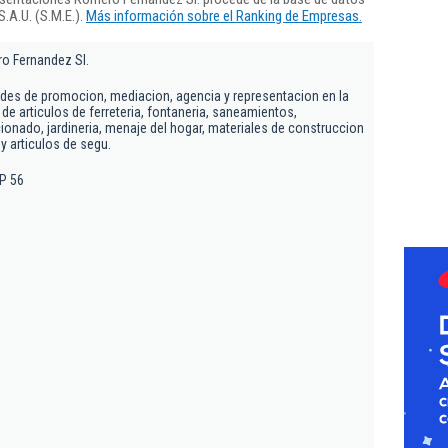
.A.U. (S.M.E.).
Más información sobre el Ranking de Empresas.
o Fernandez Sl.
dades de promocion, mediacion, agencia y representacion en la
de articulos de ferreteria, fontaneria, saneamientos,
ionado, jardineria, menaje del hogar, materiales de construccion
 y articulos de segu.
AP 56