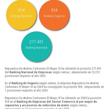
914
934
Ranking Sectorial
Ranking Segovia
277.451
Ranking Nacional
Repuestos De Andres Carbonero El Mayor Sl ha obtenido la posición 277.451
del
Ranking Nacional de Empresas
según ventas , empeorando en 13.213
posiciones respecto al año 2023.
En el
Ranking de Segovia
según ventas, la empresa Repuestos De Andres
Carbonero El Mayor Sl en 2024 ha conseguido la posición 934 , empeorando en
1 posiciones respecto al año 2023.
Repuestos De Andres Carbonero El Mayor Sl ha obtenido en 2024 la posición
914 en el
Ranking de Empresas del Sector Comercio al por mayor de
repuestos y accesorios de vehículos de motor
según ventas ,
empeorando en 27 posiciones respecto al año 2023.