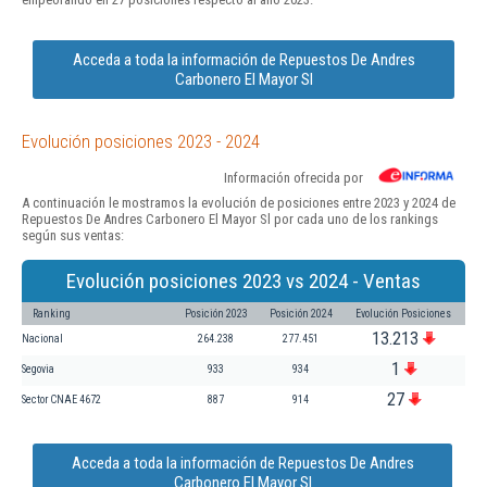
Acceda a toda la información de Repuestos De Andres
Carbonero El Mayor Sl
Evolución posiciones 2023 - 2024
Información ofrecida por
A continuación le mostramos la evolución de posiciones entre 2023 y 2024 de
Repuestos De Andres Carbonero El Mayor Sl por cada uno de los rankings
según sus ventas:
Evolución posiciones 2023 vs 2024 - Ventas
Ranking
Posición 2023
Posición 2024
Evolución Posiciones
13.213
Nacional
264.238
277.451
1
Segovia
933
934
27
Sector CNAE 4672
887
914
Acceda a toda la información de Repuestos De Andres
Carbonero El Mayor Sl