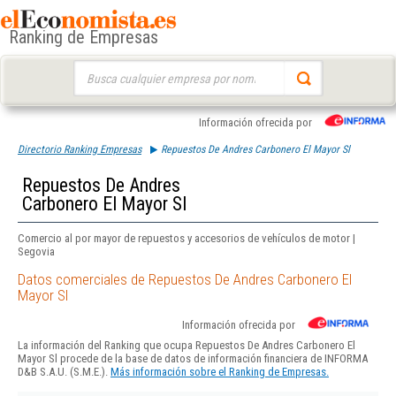
Ranking de Empresas
Buscar:
Información ofrecida por
Directorio Ranking Empresas
Repuestos De Andres Carbonero El Mayor Sl
Repuestos De Andres
Carbonero El Mayor Sl
Comercio al por mayor de repuestos y accesorios de vehículos de motor |
Segovia
Datos comerciales de Repuestos De Andres Carbonero El
Mayor Sl
Información ofrecida por
La información del Ranking que ocupa Repuestos De Andres Carbonero El
Mayor Sl procede de la base de datos de información financiera de INFORMA
D&B S.A.U. (S.M.E.).
Más información sobre el Ranking de Empresas.