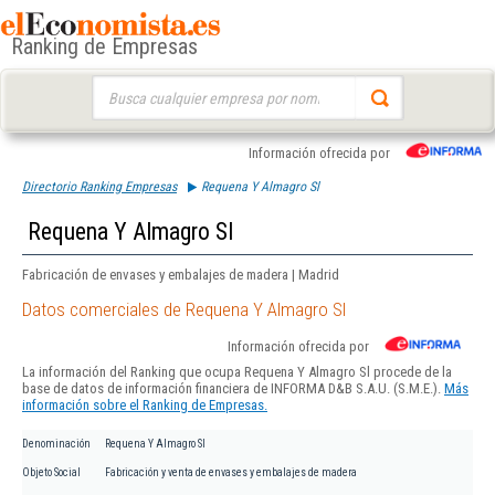
Ranking de Empresas
Buscar:
Información ofrecida por
Directorio Ranking Empresas
Requena Y Almagro Sl
Requena Y Almagro Sl
Fabricación de envases y embalajes de madera | Madrid
Datos comerciales de Requena Y Almagro Sl
Información ofrecida por
La información del Ranking que ocupa Requena Y Almagro Sl procede de la
base de datos de información financiera de INFORMA D&B S.A.U. (S.M.E.).
Más
información sobre el Ranking de Empresas.
Denominación
Requena Y Almagro Sl
Objeto Social
Fabricación y venta de envases y embalajes de madera