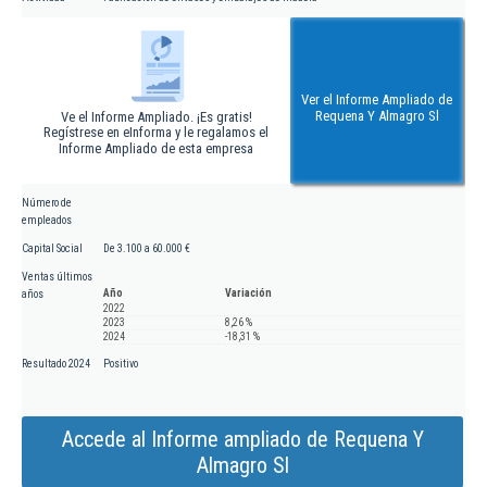
Ver el Informe Ampliado de
Requena Y Almagro Sl
Ve el Informe Ampliado. ¡Es gratis!
Regístrese en eInforma y le regalamos el
Informe Ampliado de esta empresa
Número de
empleados
Capital Social
De 3.100 a 60.000 €
Ventas últimos
Año
Variación
años
2022
2023
8,26 %
2024
-18,31 %
Resultado 2024
Positivo
Accede al Informe ampliado de Requena Y
Almagro Sl