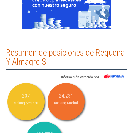
Resumen de posiciones de Requena
Y Almagro Sl
Información ofrecida por
237
24.231
Ranking Sectorial
Ranking Madrid