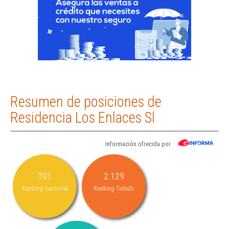
Resumen de posiciones de
Residencia Los Enlaces Sl
Información ofrecida por
701
2.129
Ranking Sectorial
Ranking Toledo