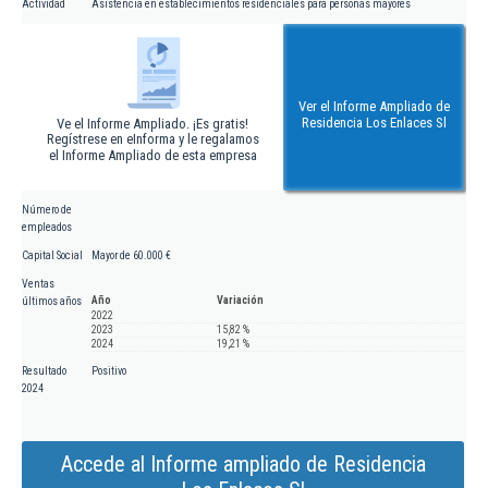
Actividad
Asistencia en establecimientos residenciales para personas mayores
Ver el Informe Ampliado de
Residencia Los Enlaces Sl
Ve el Informe Ampliado. ¡Es gratis!
Regístrese en eInforma y le regalamos
el Informe Ampliado de esta empresa
Número de
empleados
Capital Social
Mayor de 60.000 €
Ventas
Año
Variación
últimos años
2022
2023
15,82 %
2024
19,21 %
Resultado
Positivo
2024
Accede al Informe ampliado de Residencia