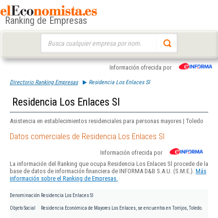
Ranking de Empresas
Buscar:
Información ofrecida por
Directorio Ranking Empresas
Residencia Los Enlaces Sl
Residencia Los Enlaces Sl
Asistencia en establecimientos residenciales para personas mayores | Toledo
Datos comerciales de Residencia Los Enlaces Sl
Información ofrecida por
La información del Ranking que ocupa Residencia Los Enlaces Sl procede de la
base de datos de información financiera de INFORMA D&B S.A.U. (S.M.E.).
Más
información sobre el Ranking de Empresas.
Denominación
Residencia Los Enlaces Sl
Objeto Social
Residencia Económica de Mayores Los Enlaces, se encuentra en Torrijos, Toledo.