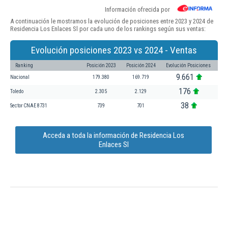
Información ofrecida por
A continuación le mostramos la evolución de posiciones entre 2023 y 2024 de
Residencia Los Enlaces Sl por cada uno de los rankings según sus ventas:
Evolución posiciones 2023 vs 2024 - Ventas
Ranking
Posición 2023
Posición 2024
Evolución Posiciones
9.661
Nacional
179.380
169.719
176
Toledo
2.305
2.129
38
Sector CNAE 8731
739
701
Acceda a toda la información de Residencia Los
Enlaces Sl