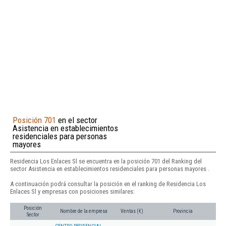
Posición 701
en el sector
Asistencia en establecimientos
residenciales para personas
mayores
Residencia Los Enlaces Sl se encuentra en la posición 701 del Ranking del
sector Asistencia en establecimientos residenciales para personas mayores .
A continuación podrá consultar la posición en el ranking de Residencia Los
Enlaces Sl y empresas con posiciones similares:
Posición
Nombre de la empresa
Ventas (€)
Provincia
Sector