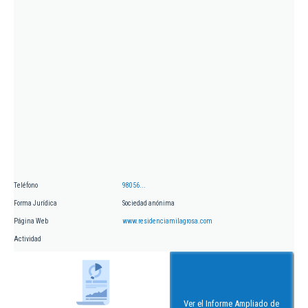
Teléfono
98056...
Forma Jurídica
Sociedad anónima
Página Web
www.residenciamilagrosa.com
Actividad
Ver el Informe Ampliado de