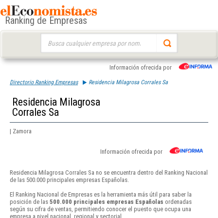
Ranking de Empresas
Buscar:
Información ofrecida por
Directorio Ranking Empresas
Residencia Milagrosa Corrales Sa
Residencia Milagrosa
Corrales Sa
| Zamora
Información ofrecida por
Residencia Milagrosa Corrales Sa no se encuentra dentro del Ranking Nacional
de las 500.000 principales empresas Españolas.
El Ranking Nacional de Empresas es la herramienta más útil para saber la
posición de las
500.000 principales empresas Españolas
ordenadas
según su cifra de ventas, permitiendo conocer el puesto que ocupa una
empresa a nivel nacional, regional y sectorial.