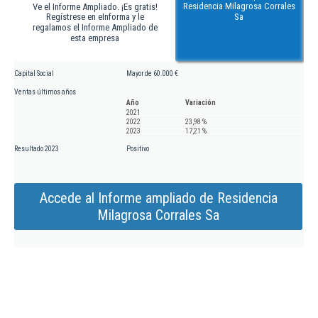
Residencia Milagrosa Corrales
Ve el Informe Ampliado. ¡Es gratis!
Regístrese en eInforma y le
Sa
regalamos el Informe Ampliado de
esta empresa
Capital Social
Mayor de 60.000 €
Ventas últimos años
Año
Variación
2021
2022
23,98 %
2023
17,21 %
Resultado 2023
Positivo
Accede al Informe ampliado de Residencia
Milagrosa Corrales Sa