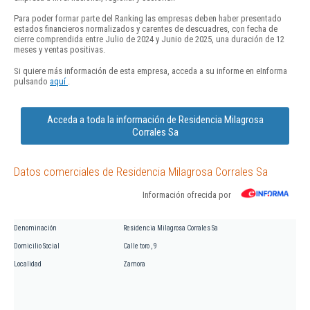
Para poder formar parte del Ranking las empresas deben haber presentado
estados financieros normalizados y carentes de descuadres, con fecha de
cierre comprendida entre Julio de 2024 y Junio de 2025, una duración de 12
meses y ventas positivas.
Si quiere más información de esta empresa, acceda a su informe en eInforma
pulsando
aquí
.
Acceda a toda la información de Residencia Milagrosa
Corrales Sa
Datos comerciales de Residencia Milagrosa Corrales Sa
Información ofrecida por
Denominación
Residencia Milagrosa Corrales Sa
Domicilio Social
Calle toro , 9
Localidad
Zamora