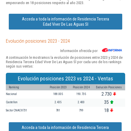
empeorando en 18 posiciones respecto al año 2023.
Acceda a toda la información de Residencia Tercera
Edad Viver De Las Aguas Sl
Evolución posiciones 2023 - 2024
Información ofrecida por
A continuación le mostramos la evolución de posiciones entre 2023 y 2024 de
Residencia Tercera Edad Viver De Las Aguas Sl por cada uno de los rankings
según sus ventas:
Evolución posiciones 2023 vs 2024 - Ventas
Ranking
Posición 2023
Posición 2024
Evolución Posiciones
2.730
Nacional
188.005
190.735
35
Castellon
2.435
2.400
18
Sector CNAE 8731
781
799
Acceda a toda la información de Residencia Tercera