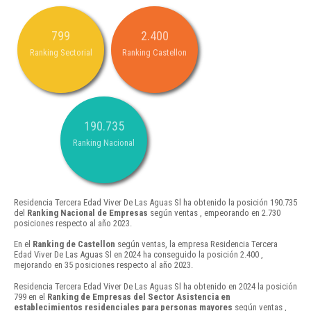
799
2.400
Ranking Sectorial
Ranking Castellon
190.735
Ranking Nacional
Residencia Tercera Edad Viver De Las Aguas Sl ha obtenido la posición 190.735
del
Ranking Nacional de Empresas
según ventas , empeorando en 2.730
posiciones respecto al año 2023.
En el
Ranking de Castellon
según ventas, la empresa Residencia Tercera
Edad Viver De Las Aguas Sl en 2024 ha conseguido la posición 2.400 ,
mejorando en 35 posiciones respecto al año 2023.
Residencia Tercera Edad Viver De Las Aguas Sl ha obtenido en 2024 la posición
799 en el
Ranking de Empresas del Sector Asistencia en
establecimientos residenciales para personas mayores
según ventas ,