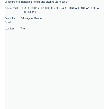
Denominación
Residencia Tercera Edad Viver De Las Aguas Sl
Objeto Social
CONSTRUCCION Y EXPLOTACION DE UNA RESIDENCIA DE ANCIANOS DE LA
TERCERA EDAD.
Domicilio
Calle Aguas Blancas
Social
Localidad
Viver