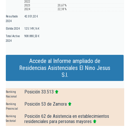
2022
2023
20,67 %
2024
22,18 %
Resultado
42.051,32 €
2024
Ebitda 2024
125.149,16 €
Total Activo
908.880,53 €
2024
Accede al Informe ampliado de
Residencias Asistenciales El Nino Jesus
S.l.
Posición 33.513
Ranking
Nacional
Posición 53 de Zamora
Ranking
Provincial
Posición 62 de Asistencia en establecimientos
Ranking
residenciales para personas mayores
Sectorial