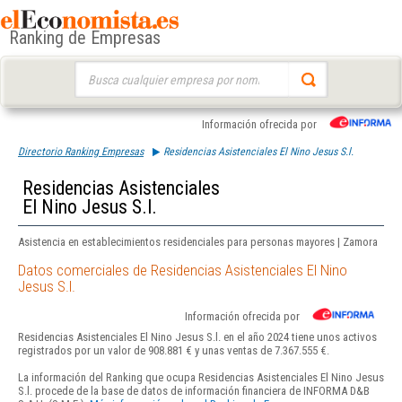
Ranking de Empresas
Buscar:
Información ofrecida por
Directorio Ranking Empresas
Residencias Asistenciales El Nino Jesus S.l.
Residencias Asistenciales
El Nino Jesus S.l.
Asistencia en establecimientos residenciales para personas mayores | Zamora
Datos comerciales de Residencias Asistenciales El Nino
Jesus S.l.
Información ofrecida por
Residencias Asistenciales El Nino Jesus S.l. en el año 2024 tiene unos activos
registrados por un valor de 908.881 € y unas ventas de 7.367.555 €.
La información del Ranking que ocupa Residencias Asistenciales El Nino Jesus
S.l. procede de la base de datos de información financiera de INFORMA D&B