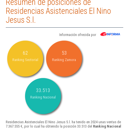
Resumen de posiciones de
Residencias Asistenciales El Nino
Jesus S.l.
Información ofrecida por
62
53
Ranking Sectorial
Ranking Zamora
33.513
Ranking Nacional
Residencias Asistenciales El Nino Jesus S.l. ha tenido en 2024 unas ventas de
7.367.555 €, por lo cual ha obtenido la posición 33.513 del
Ranking Nacional