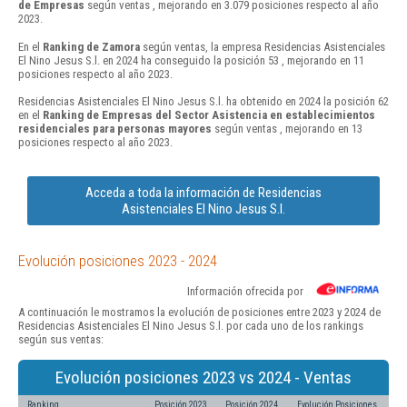
de Empresas
según ventas , mejorando en 3.079 posiciones respecto al año
2023.
En el
Ranking de Zamora
según ventas, la empresa Residencias Asistenciales
El Nino Jesus S.l. en 2024 ha conseguido la posición 53 , mejorando en 11
posiciones respecto al año 2023.
Residencias Asistenciales El Nino Jesus S.l. ha obtenido en 2024 la posición 62
en el
Ranking de Empresas del Sector Asistencia en establecimientos
residenciales para personas mayores
según ventas , mejorando en 13
posiciones respecto al año 2023.
Acceda a toda la información de Residencias
Asistenciales El Nino Jesus S.l.
Evolución posiciones 2023 - 2024
Información ofrecida por
A continuación le mostramos la evolución de posiciones entre 2023 y 2024 de
Residencias Asistenciales El Nino Jesus S.l. por cada uno de los rankings
según sus ventas:
Evolución posiciones 2023 vs 2024 - Ventas
Ranking
Posición 2023
Posición 2024
Evolución Posiciones