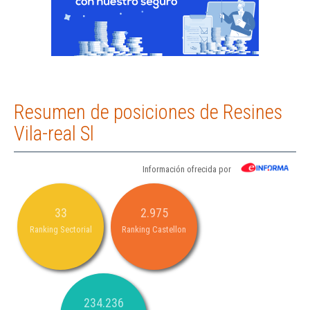
Resumen de posiciones de Resines
Vila-real Sl
Información ofrecida por
33
2.975
Ranking Sectorial
Ranking Castellon
234.236