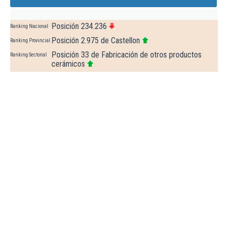
Posición 234.236
Ranking Nacional
Posición 2.975 de Castellon
Ranking Provincial
Posición 33 de Fabricación de otros productos
Ranking Sectorial
cerámicos