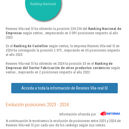
Ranking Nacional
Resines Vila-real Sl ha obtenido la posición 234.236 del
Ranking Nacional de
Empresas
según ventas , empeorando en 3.091 posiciones respecto al año
2023.
En el
Ranking de Castellon
según ventas, la empresa Resines Vila-real Sl en
2024 ha conseguido la posición 2.975 , mejorando en 65 posiciones respecto
al año 2023.
Resines Vila-real Sl ha obtenido en 2024 la posición 33 en el
Ranking de
Empresas del Sector Fabricación de otros productos cerámicos
según
ventas , mejorando en 2 posiciones respecto al año 2023.
Acceda a toda la información de Resines Vila-real Sl
Evolución posiciones 2023 - 2024
Información ofrecida por
A continuación le mostramos la evolución de posiciones entre 2023 y 2024 de
Resines Vila-real Sl por cada uno de los rankings según sus ventas: