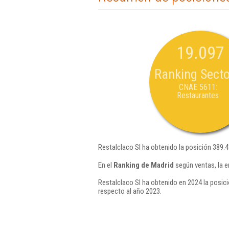
19.097
Ranking Secto
CNAE 5611:
Restaurantes
Restalclaco Sl ha obtenido la posición 389.
En el
Ranking de Madrid
según ventas, la e
Restalclaco Sl ha obtenido en 2024 la posici
respecto al año 2023.