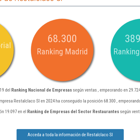
68.300
389
rial
Ranking Madrid
Ranking
419 del
Ranking Nacional de Empresas
según ventas , empeorando en 29.724
mpresa Restalclaco Sl en 2024 ha conseguido la posición 68.300 , empeorando
ón 19.097 en el
Ranking de Empresas del Sector Restaurantes
según vent
Acceda a toda la información de Restalclaco Sl