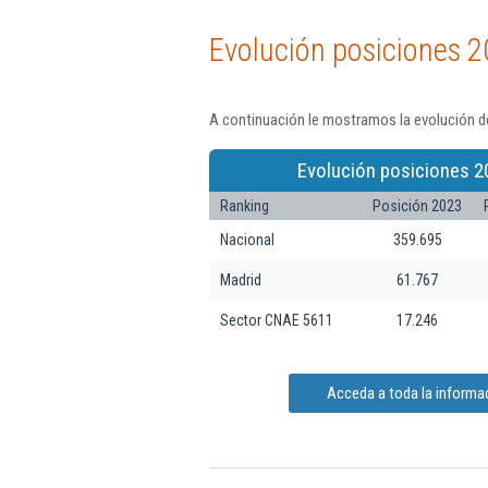
Evolución posiciones 2
A continuación le mostramos la evolución de
Evolución posiciones 2
Ranking
Posición 2023
Nacional
359.695
Madrid
61.767
Sector CNAE 5611
17.246
Acceda a toda la informac