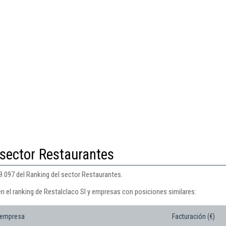
 sector Restaurantes
9.097 del Ranking del sector Restaurantes.
n el ranking de Restalclaco Sl y empresas con posiciones similares:
 empresa
Facturación (€)