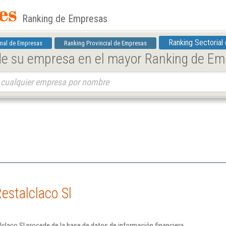
Ranking de Empresas
Ranking Sectorial
nal de Empresas
Ranking Provincial de Empresas
 de su empresa en el mayor Ranking de E
estalclaco Sl
claco Sl procede de la base de datos de información financiera