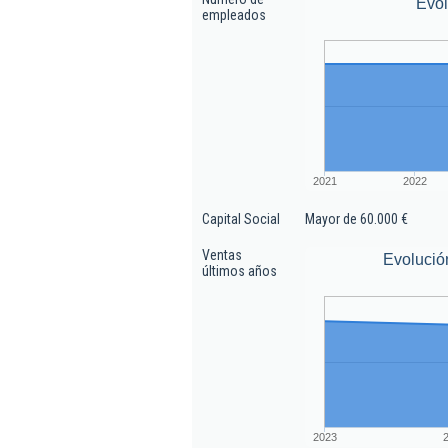
Evo
empleados
2021
2022
Capital Social
Mayor de 60.000 €
Ventas
Evolució
últimos años
2023