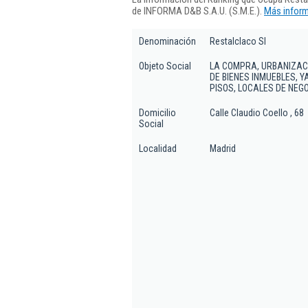
de INFORMA D&B S.A.U. (S.M.E.).
Más inform
Denominación
Restalclaco Sl
Objeto Social
LA COMPRA, URBANIZACIO
DE BIENES INMUEBLES, Y
PISOS, LOCALES DE NEGO
Domicilio
Calle Claudio Coello , 68
Social
Localidad
Madrid