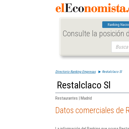
Ranking Nacio
Consulte la posición
Buscar:
Directorio Ranking Empresas
Restalclaco Sl
Restalclaco Sl
Restaurantes | Madrid
Datos comerciales de R
La información del Ranking que ocupa Restal