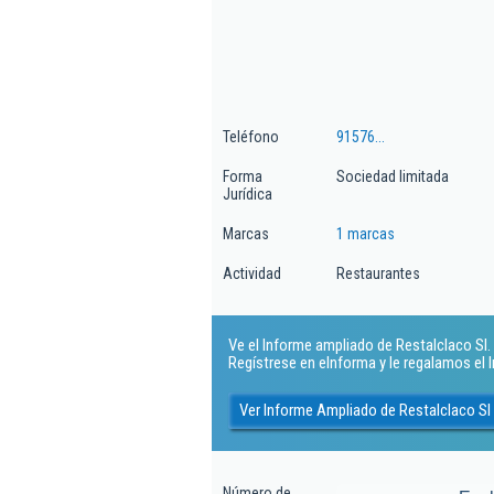
Teléfono
91576...
Forma
Sociedad limitada
Jurídica
Marcas
1 marcas
Actividad
Restaurantes
Ve el Informe ampliado de Restalclaco Sl. ¡
Regístrese en eInforma y le regalamos el
Ver Informe Ampliado de Restalclaco Sl
Número de