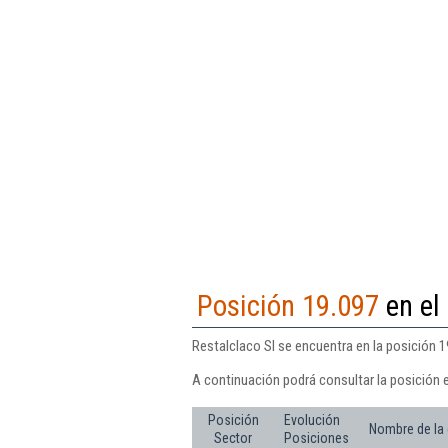
Posición 19.097
en el
Restalclaco Sl se encuentra en la posición 1
A continuación podrá consultar la posición e
Posición
Evolución
Nombre de la
Sector
Posiciones