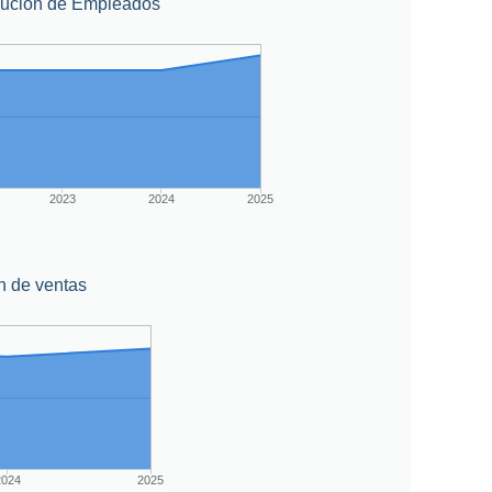
lución de Empleados
2023
2024
2025
n de ventas
2024
2025