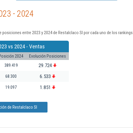
023 - 2024
 posiciones entre 2023 y 2024 de Restalclaco Sl por cada uno de los rankings
023 vs 2024 - Ventas
Posición 2024
Evolución Posiciones
29.724
389.419
6.533
68.300
1.851
19.097
ión de Restalclaco Sl