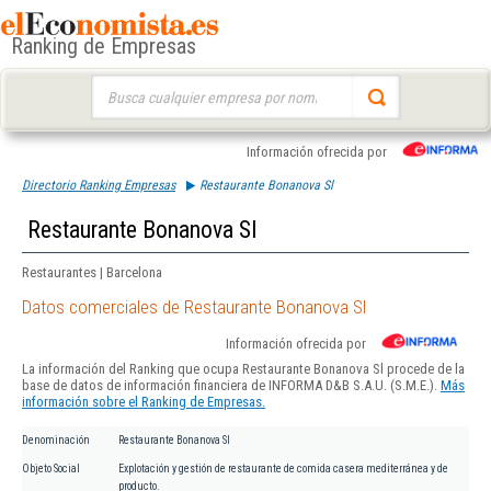
Ranking de Empresas
Buscar:
Información ofrecida por
Directorio Ranking Empresas
Restaurante Bonanova Sl
Restaurante Bonanova Sl
Restaurantes | Barcelona
Datos comerciales de Restaurante Bonanova Sl
Información ofrecida por
La información del Ranking que ocupa Restaurante Bonanova Sl procede de la
base de datos de información financiera de INFORMA D&B S.A.U. (S.M.E.).
Más
información sobre el Ranking de Empresas.
Denominación
Restaurante Bonanova Sl
Objeto Social
Explotación y gestión de restaurante de comida casera mediterránea y de
producto.