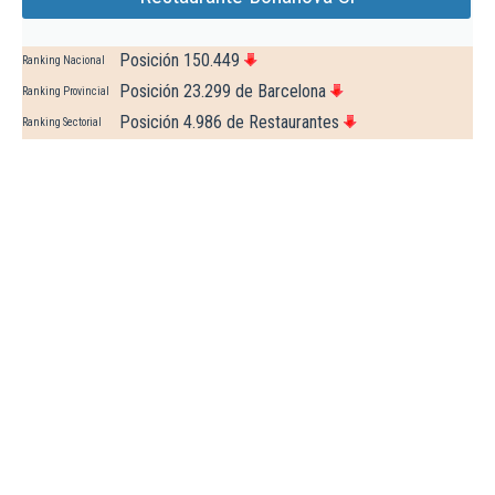
Posición 150.449
Ranking Nacional
Posición 23.299 de Barcelona
Ranking Provincial
Posición 4.986 de Restaurantes
Ranking Sectorial