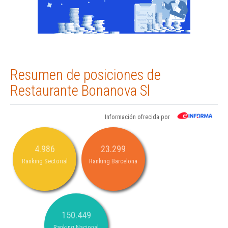
Resumen de posiciones de
Restaurante Bonanova Sl
Información ofrecida por
4.986
23.299
Ranking Sectorial
Ranking Barcelona
150.449
Ranking Nacional