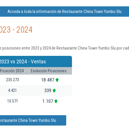
Acceda a toda la información de Restaurante China Town Yumbo Slu
023 - 2024
e posiciones entre 2023 y 2024 de Restaurante China Town Yumbo Slu por cad
2023 vs 2024 - Ventas
Posición 2024
Evolución Posiciones
18.487
235.273
339
4.421
1.107
10.571
Restaurante China Town Yumbo Slu