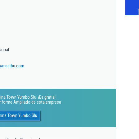
sonal
wn.eatbu.com
ina Town Yumbo Slu. ¡Es gratis!
 Informe Ampliado de esta empresa
China Town Yumbo Slu