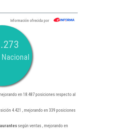
Información ofrecida por
.273
 Nacional
mejorando en 18.487 posiciones respecto al
ición 4.421 , mejorando en 339 posiciones
taurantes
según ventas , mejorando en