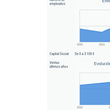
Evo
empleados
2020
2021
Capital Social
De 0 a 3.100 €
Ventas
Evolució
últimos años
2022