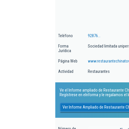
Teléfono
92876...
Forma
Sociedad limitada uniper
Jurídica
Página Web
www.restaurantechinato
Actividad
Restaurantes
Ve el Informe ampliado de Restaurante Ch
Regístrese en eInforma y le regalamos el
Ver Informe Ampliado de Restaurante 
Número de