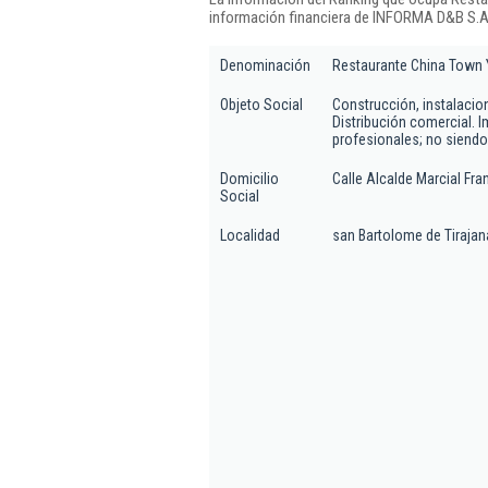
información financiera de INFORMA D&B S.A.
Denominación
Restaurante China Town
Objeto Social
Construcción, instalacio
Distribución comercial. I
profesionales; no siendo
Domicilio
Calle Alcalde Marcial Fran
Social
Localidad
san Bartolome de Tirajan