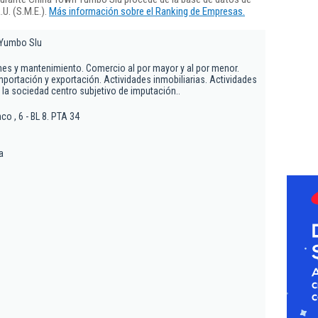
U. (S.M.E.).
Más información sobre el Ranking de Empresas.
 Yumbo Slu
nes y mantenimiento. Comercio al por mayor y al por menor.
mportación y exportación. Actividades inmobiliarias. Actividades
 la sociedad centro subjetivo de imputación..
co , 6 - BL 8. PTA 34
a