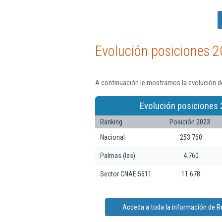
Evolución posiciones 2
A continuación le mostramos la evolución d
Evolución posiciones 
Ranking
Posición 2023
Nacional
253.760
Palmas (las)
4.760
Sector CNAE 5611
11.678
Acceda a toda la información de 