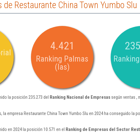
s de Restaurante China Town Yumbo Slu
4.421
235
rial
Ranking Palmas
Ranking
(las)
ido la posición 235.273 del
Ranking Nacional de Empresas
según ventas , 
, la empresa Restaurante China Town Yumbo Slu en 2024 ha conseguido la pos
do en 2024 la posición 10.571 en el
Ranking de Empresas del Sector Res