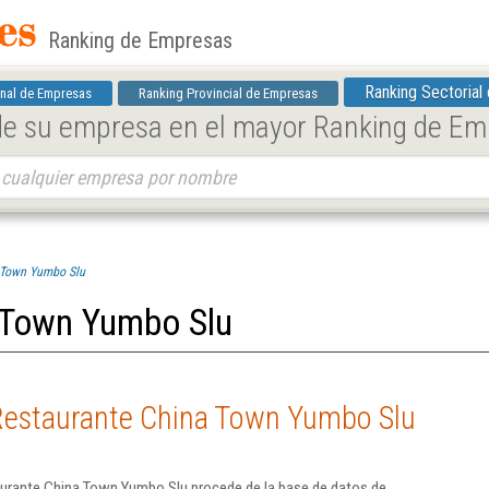
Ranking de Empresas
Ranking Sectorial
nal de Empresas
Ranking Provincial de Empresas
 de su empresa en el mayor Ranking de E
 Town Yumbo Slu
 Town Yumbo Slu
Restaurante China Town Yumbo Slu
aurante China Town Yumbo Slu procede de la base de datos de