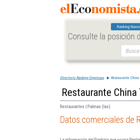
Ranking Nacio
Consulte la posición
Buscar:
Directorio Ranking Empresas
Restaurante China
Restaurante China
Restaurantes | Palmas (las)
Datos comerciales de 
La información del Ranking que ocupa Rest