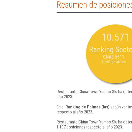
Resumen de posicione
10.571
Ranking Secto
CNAE 5611:
Restaurantes
Restaurante China Town Yumbo Slu ha obten
año 2023.
En el
Ranking de Palmas (las)
según ventas
respecto al año 2023.
Restaurante China Town Yumbo Slu ha obteni
1.107 posiciones respecto al año 2023.