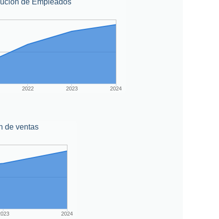
lución de Empleados
2022
2023
2024
n de ventas
2023
2024