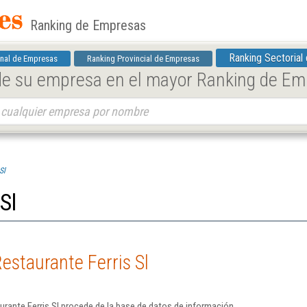
Ranking de Empresas
Ranking Sectorial
nal de Empresas
Ranking Provincial de Empresas
 de su empresa en el mayor Ranking de E
Sl
Sl
estaurante Ferris Sl
rante Ferris Sl procede de la base de datos de información