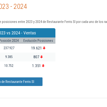
023 - 2024
 posiciones entre 2023 y 2024 de Restaurante Ferris Sl por cada uno de los r
023 vs 2024 - Ventas
Posición 2024
Evolución Posiciones
19.621
237.927
807
9.385
1.351
10.752
 de Restaurante Ferris Sl