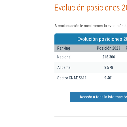
Evolución posiciones 2
A continuación le mostramos la evolución de
Evolución posiciones 2
Ranking
Posición 2023
Nacional
218.306
Alicante
8.578
Sector CNAE 5611
9.401
Acceda a toda la información