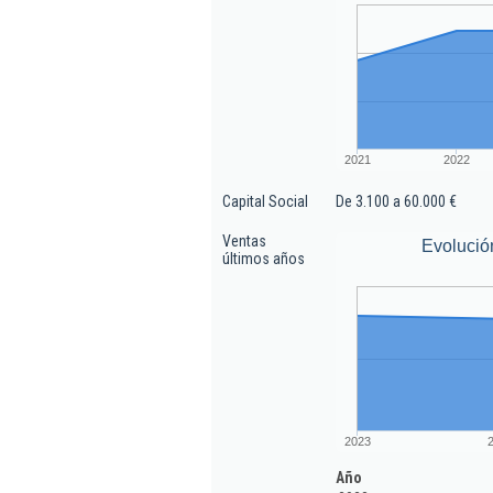
2021
2022
Capital Social
De 3.100 a 60.000 €
Ventas
Evolució
últimos años
2023
Año