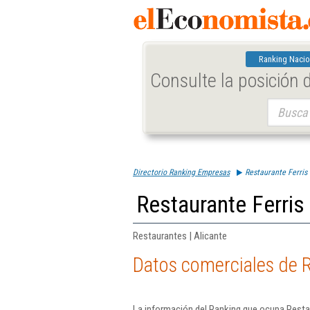
Ranking Nacio
Consulte la posición
Buscar:
Directorio Ranking Empresas
Restaurante Ferris 
Restaurante Ferris 
Restaurantes | Alicante
Datos comerciales de R
La información del Ranking que ocupa Restau