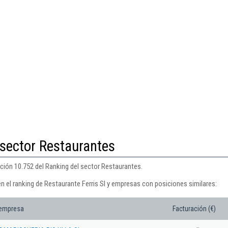
 sector Restaurantes
ición 10.752 del Ranking del sector Restaurantes.
n el ranking de Restaurante Ferris Sl y empresas con posiciones similares:
 empresa
Facturación (€)