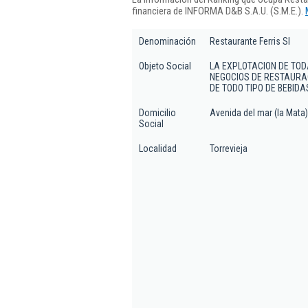
financiera de INFORMA D&B S.A.U. (S.M.E.).
Denominación
Restaurante Ferris Sl
Objeto Social
LA EXPLOTACION DE TOD
NEGOCIOS DE RESTAURA
DE TODO TIPO DE BEBID
Domicilio
Avenida del mar (la Mata)
Social
Localidad
Torrevieja