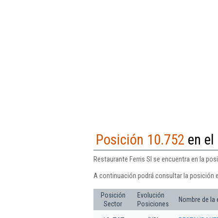
Posición 10.752
en el
Restaurante Ferris Sl se encuentra en la pos
A continuación podrá consultar la posición e
Posición
Evolución
Nombre de la
Sector
Posiciones