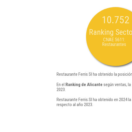
10.752
Ranking Secto
CNAE 5611:
Restaurantes
Restaurante Ferris Sl ha obtenido la posició
En el
Ranking de Alicante
según ventas, la
2023.
Restaurante Ferris Sl ha obtenido en 2024 la
respecto al año 2023.