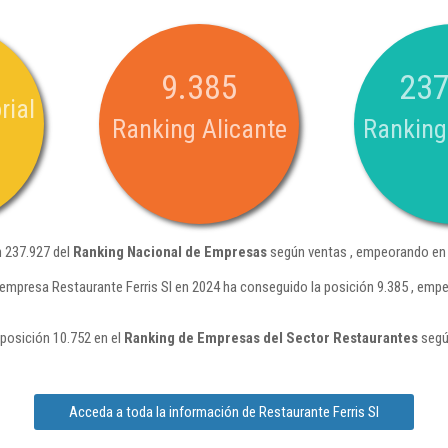
9.385
237
rial
Ranking Alicante
Ranking
n 237.927 del
Ranking Nacional de Empresas
según ventas , empeorando en 
 empresa Restaurante Ferris Sl en 2024 ha conseguido la posición 9.385 , emp
 posición 10.752 en el
Ranking de Empresas del Sector Restaurantes
segú
Acceda a toda la información de Restaurante Ferris Sl