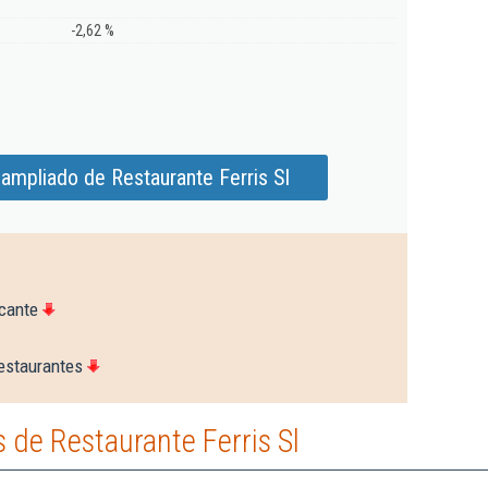
-2,62 %
ampliado de Restaurante Ferris Sl
icante
estaurantes
de Restaurante Ferris Sl