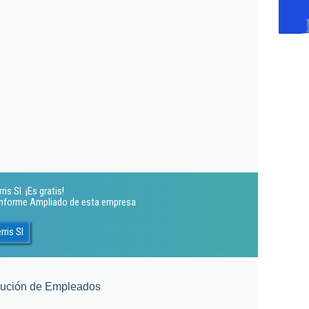
s Sl. ¡Es gratis!
 Informe Ampliado de esta empresa
ris Sl
lución de Empleados