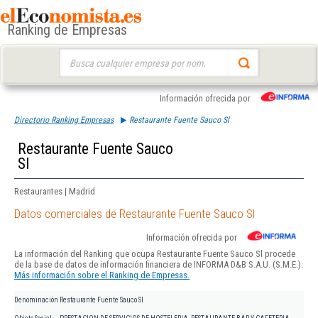
Ranking de Empresas
Buscar:
Información ofrecida por
Directorio Ranking Empresas
Restaurante Fuente Sauco Sl
Restaurante Fuente Sauco
Sl
Restaurantes | Madrid
Datos comerciales de Restaurante Fuente Sauco Sl
Información ofrecida por
La información del Ranking que ocupa Restaurante Fuente Sauco Sl procede
de la base de datos de información financiera de INFORMA D&B S.A.U. (S.M.E.).
Más información sobre el Ranking de Empresas.
Denominación
Restaurante Fuente Sauco Sl