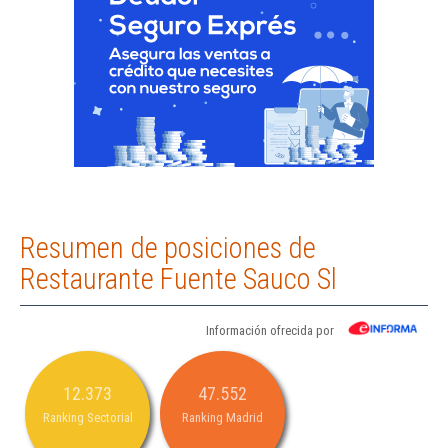
Resumen de posiciones de
Restaurante Fuente Sauco Sl
Información ofrecida por
12.373
47.552
Ranking Sectorial
Ranking Madrid