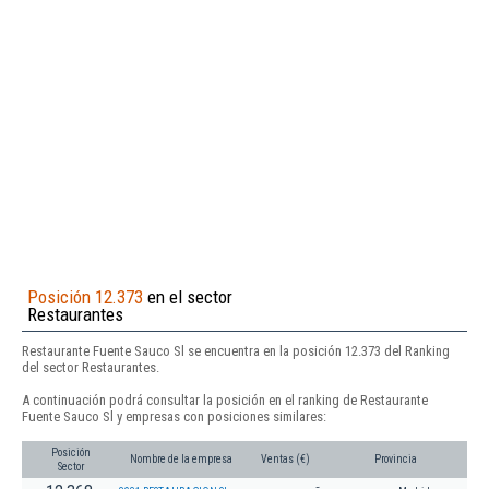
Posición 12.373
en el sector
Restaurantes
Restaurante Fuente Sauco Sl se encuentra en la posición 12.373 del Ranking
del sector Restaurantes.
A continuación podrá consultar la posición en el ranking de Restaurante
Fuente Sauco Sl y empresas con posiciones similares:
Posición
Nombre de la empresa
Ventas (€)
Provincia
Sector