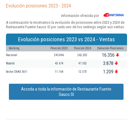
Evolución posiciones 2023 - 2024
Información ofrecida por
A continuación le mostramos la evolución de posiciones entre 2023 y 2024 de
Restaurante Fuente Sauco Sl por cada uno de los rankings según sus ventas:
Evolución posiciones 2023 vs 2024 - Ventas
Ranking
Posición 2023
Posición 2024
Evolución Posiciones
16.356
Nacional
245.846
262.202
3.878
Madrid
43.674
47.552
1.209
Sector CNAE 5611
11.164
12.373
Acceda a toda la información de Restaurante Fuente
Sauco Sl