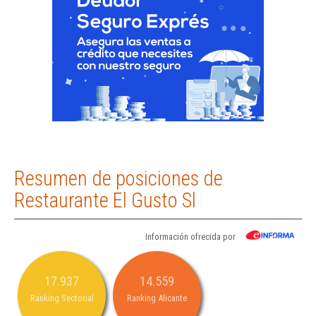
Resumen de posiciones de
Restaurante El Gusto Sl
Información ofrecida por
17.937
14.559
Ranking Sectorial
Ranking Alicante