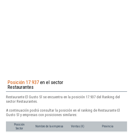
Posición 17.937
en el sector
Restaurantes
Restaurante El Gusto Sl se encuentra en la posición 17.937 del Ranking del
sector Restaurantes.
A continuación podrá consultar la posición en el ranking de Restaurante El
Gusto Sl y empresas con posiciones similares:
Posición
Nombre de la empresa
Ventas (€)
Provincia
Sector