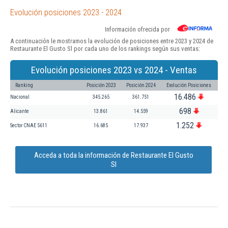
Evolución posiciones 2023 - 2024
Información ofrecida por
A continuación le mostramos la evolución de posiciones entre 2023 y 2024 de
Restaurante El Gusto Sl por cada uno de los rankings según sus ventas:
Evolución posiciones 2023 vs 2024 - Ventas
Ranking
Posición 2023
Posición 2024
Evolución Posiciones
16.486
Nacional
345.265
361.751
698
Alicante
13.861
14.559
1.252
Sector CNAE 5611
16.685
17.937
Acceda a toda la información de Restaurante El Gusto
Sl