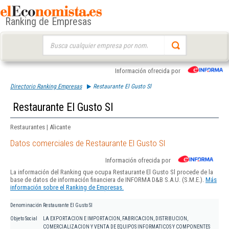
Ranking de Empresas
Buscar:
Información ofrecida por
Directorio Ranking Empresas
Restaurante El Gusto Sl
Restaurante El Gusto Sl
Restaurantes | Alicante
Datos comerciales de Restaurante El Gusto Sl
Información ofrecida por
La información del Ranking que ocupa Restaurante El Gusto Sl procede de la
base de datos de información financiera de INFORMA D&B S.A.U. (S.M.E.).
Más
información sobre el Ranking de Empresas.
Denominación
Restaurante El Gusto Sl
Objeto Social
LA EXPORTACION E IMPORTACION, FABRICACION, DISTRIBUCION,
COMERCIALIZACION Y VENTA DE EQUIPOS INFORMATICOS Y COMPONENTES