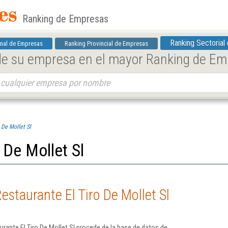
Ranking de Empresas
Ranking Sectorial
nal de Empresas
Ranking Provincial de Empresas
 de su empresa en el mayor Ranking de E
 De Mollet Sl
 De Mollet Sl
staurante El Tiro De Mollet Sl
rante El Tiro De Mollet Sl procede de la base de datos de