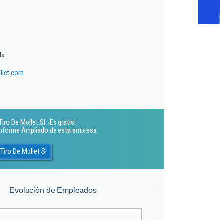
da
llet.com
ro De Mollet Sl. ¡Es gratis!
 Informe Ampliado de esta empresa
Tiro De Mollet Sl
Evolución de Empleados