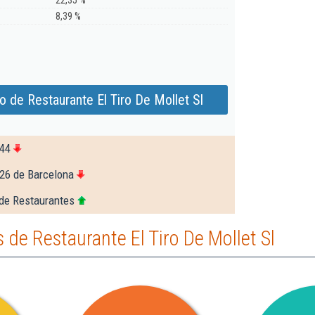
22,35 %
8,39 %
 de Restaurante El Tiro De Mollet Sl
544
26 de Barcelona
de Restaurantes
de Restaurante El Tiro De Mollet Sl