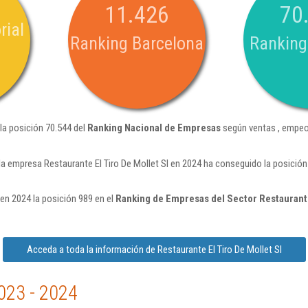
11.426
70
rial
Ranking Barcelona
Ranking
 la posición 70.544 del
Ranking Nacional de Empresas
según ventas , empeo
la empresa Restaurante El Tiro De Mollet Sl en 2024 ha conseguido la posició
 en 2024 la posición 989 en el
Ranking de Empresas del Sector Restauran
Acceda a toda la información de Restaurante El Tiro De Mollet Sl
023 - 2024