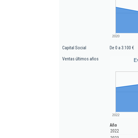
2020
Capital Social
De 0 a 3.100 €
Ventas últimos años
E
2022
Año
2022