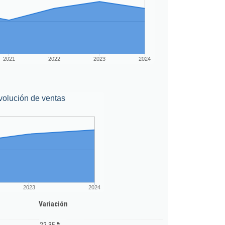
2021
2022
2023
2024
volución de ventas
2023
2024
Variación