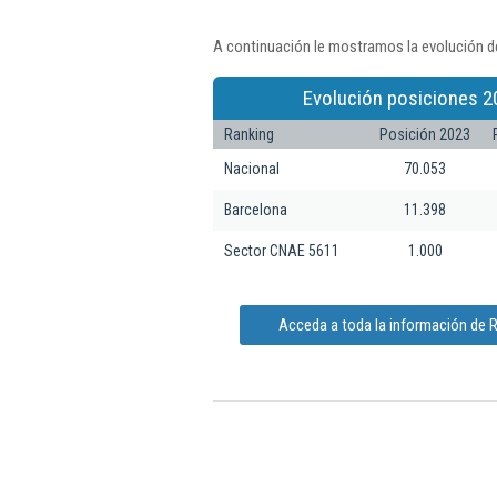
A continuación le mostramos la evolución de
Evolución posiciones 2
Ranking
Posición 2023
Nacional
70.053
Barcelona
11.398
Sector CNAE 5611
1.000
Acceda a toda la información de Re