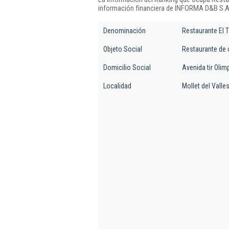
información financiera de INFORMA D&B S.A.
Denominación
Restaurante El T
Objeto Social
Restaurante de 
Domicilio Social
Avenida tir Olimp
Localidad
Mollet del Valle