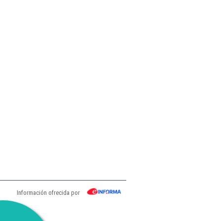
Información ofrecida por