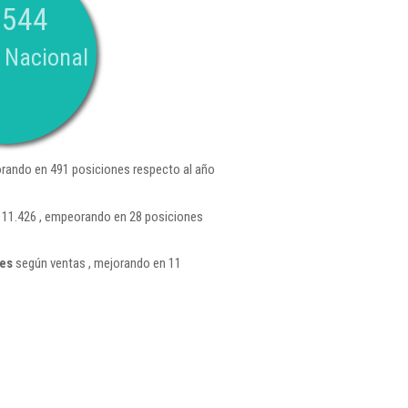
.544
 Nacional
rando en 491 posiciones respecto al año
n 11.426 , empeorando en 28 posiciones
tes
según ventas , mejorando en 11