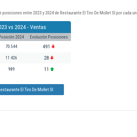
 posiciones entre 2023 y 2024 de Restaurante El Tiro De Mollet Sl por cada un
023 vs 2024 - Ventas
Posición 2024
Evolución Posiciones
491
70.544
28
11.426
11
989
staurante El Tiro De Mollet Sl