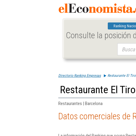
Ranking Nacio
Consulte la posición
Buscar:
Directorio Ranking Empresas
Restaurante El Tiro
Restaurante El Tiro
Restaurantes | Barcelona
Datos comerciales de Re
La información del Ranking que ocupa Restau