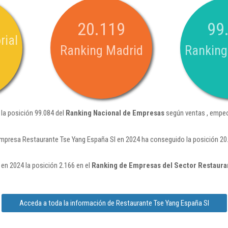
20.119
99
rial
Ranking Madrid
Ranking
la posición 99.084 del
Ranking Nacional de Empresas
según ventas , empeo
empresa Restaurante Tse Yang España Sl en 2024 ha conseguido la posición 2
en 2024 la posición 2.166 en el
Ranking de Empresas del Sector Restaura
Acceda a toda la información de Restaurante Tse Yang España Sl