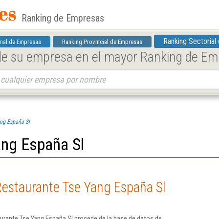
Ranking de Empresas
Ranking Sectorial
nal de Empresas
Ranking Provincial de Empresas
 de su empresa en el mayor Ranking de E
ng España Sl
ang España Sl
Restaurante Tse Yang España Sl
urante Tse Yang España Sl procede de la base de datos de