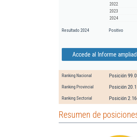
2022
2023
2024
Resultado 2024
Positivo
Accede al Informe ampliad
Posición 99.
Ranking Nacional
Posición 20.
Ranking Provincial
Posición 2.16
Ranking Sectorial
Resumen de posiciones