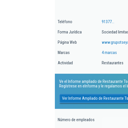
Teléfono
91377...
Forma Jurídica
Sociedad limita
Página Web
www.grupotsey
Marcas
4 marcas
Actividad
Restaurantes
Ve el Informe ampliado de Restaurante Tse
Regístrese en eInforma y le regalamos el
Ver Informe Ampliado de Restaurante Ts
Número de empleados