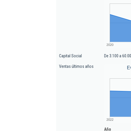
2020
Capital Social
De 3.100 a 60.0
Ventas últimos años
E
2022
Año