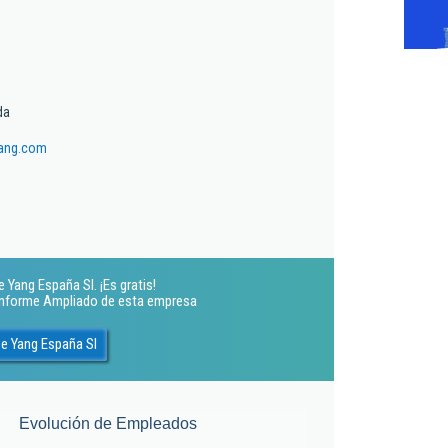
da
ang.com
 Yang España Sl. ¡Es gratis!
 Informe Ampliado de esta empresa
e Yang España Sl
Evolución de Empleados