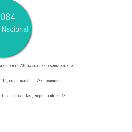
.084
 Nacional
rando en 1.201 posiciones respecto al año
0.119 , empeorando en 784 posiciones
ntes
según ventas , empeorando en 48