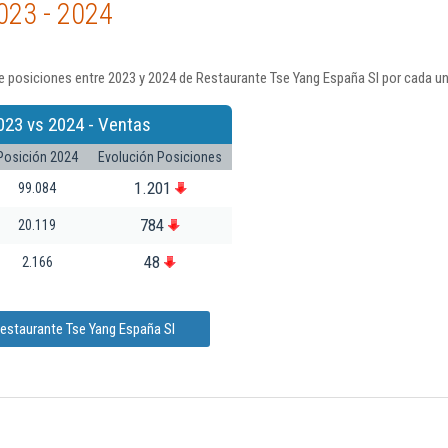
023 - 2024
 posiciones entre 2023 y 2024 de Restaurante Tse Yang España Sl por cada un
023 vs 2024 - Ventas
Posición 2024
Evolución Posiciones
1.201
99.084
784
20.119
48
2.166
Restaurante Tse Yang España Sl