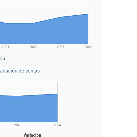
2021
2022
2023
2024
00 €
volución de ventas
2023
2024
Variación