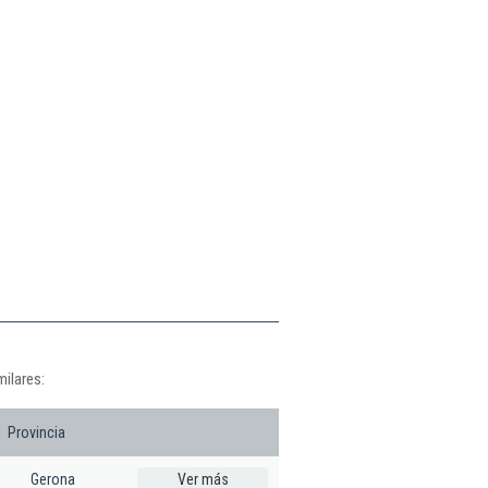
ilares:
Provincia
Gerona
Ver más