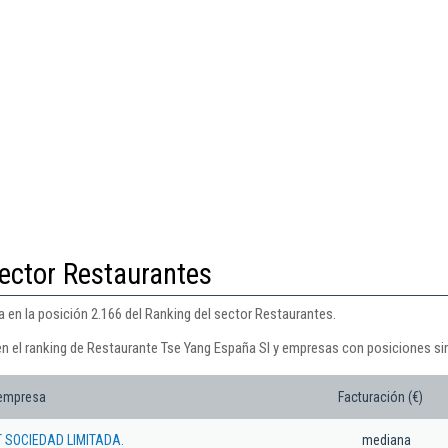
ector Restaurantes
 en la posición 2.166 del Ranking del sector Restaurantes.
en el ranking de Restaurante Tse Yang España Sl y empresas con posiciones sim
 empresa
Facturación (€)
T SOCIEDAD LIMITADA.
mediana