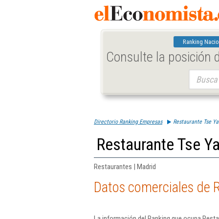
Ranking Nacio
Consulte la posición
Buscar:
Directorio Ranking Empresas
Restaurante Tse Ya
Restaurante Tse Y
Restaurantes | Madrid
Datos comerciales de 
La información del Ranking que ocupa Resta