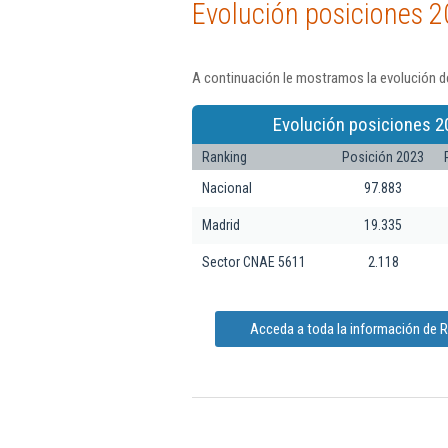
Evolución posiciones 2
A continuación le mostramos la evolución de
Evolución posiciones 2
Ranking
Posición 2023
Nacional
97.883
Madrid
19.335
Sector CNAE 5611
2.118
Acceda a toda la información de 