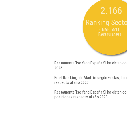
2.166
Ranking Secto
CNAE 5611:
Restaurantes
Restaurante Tse Yang España Sl ha obtenido 
2023.
En el
Ranking de Madrid
según ventas, la 
respecto al año 2023.
Restaurante Tse Yang España Sl ha obtenido 
posiciones respecto al año 2023.