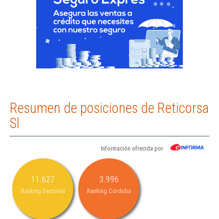
Resumen de posiciones de Reticorsa
Sl
Información ofrecida por
11.627
3.996
Ranking Sectorial
Ranking Córdoba