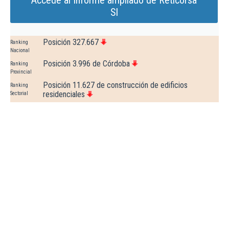
Accede al Informe ampliado de Reticorsa
Sl
Posición 327.667
Ranking
Nacional
Posición 3.996 de Córdoba
Ranking
Provincial
Posición 11.627 de construcción de edificios
Ranking
residenciales
Sectorial