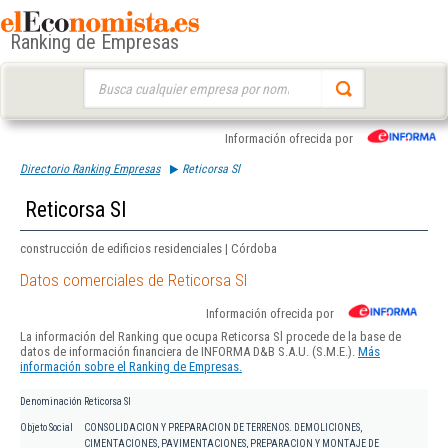
Ranking de Empresas
Buscar:
Información ofrecida por
Directorio Ranking Empresas
Reticorsa Sl
Reticorsa Sl
construcción de edificios residenciales | Córdoba
Datos comerciales de Reticorsa Sl
Información ofrecida por
La información del Ranking que ocupa Reticorsa Sl procede de la base de
datos de información financiera de INFORMA D&B S.A.U. (S.M.E.).
Más
información sobre el Ranking de Empresas.
Denominación
Reticorsa Sl
Objeto Social
CONSOLIDACION Y PREPARACION DE TERRENOS. DEMOLICIONES,
CIMENTACIONES, PAVIMENTACIONES, PREPARACION Y MONTAJE DE