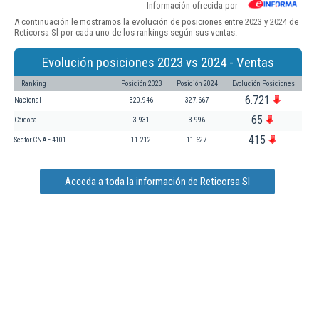
Información ofrecida por
A continuación le mostramos la evolución de posiciones entre 2023 y 2024 de
Reticorsa Sl por cada uno de los rankings según sus ventas:
Evolución posiciones 2023 vs 2024 - Ventas
Ranking
Posición 2023
Posición 2024
Evolución Posiciones
6.721
Nacional
320.946
327.667
65
Córdoba
3.931
3.996
415
Sector CNAE 4101
11.212
11.627
Acceda a toda la información de Reticorsa Sl