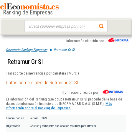
Ranking de Empresas
Buscar:
Información ofrecida por
Directorio Ranking Empresas
Retramur Gr Sl
Retramur Gr Sl
Transporte de mercancías por carretera | Murcia
Datos comerciales de Retramur Gr Sl
Información ofrecida por
La información del Ranking que ocupa Retramur Gr Sl procede de la base de
datos de información financiera de INFORMA D&B S.A.U. (S.M.E.).
Más
información sobre el Ranking de Empresas.
Denominación
Retramur Gr Sl
Objeto Social
Gestión y transporte nacional de residuos por carretera.