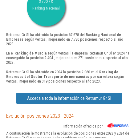
67.678
Ranking Nacional
Retramur Gr Sl ha obtenido la posición 67.678 del
Ranking Nacional de
Empresas
según ventas , mejorando en 7.780 posiciones respecto al año
2023.
En el
Ranking de Murcia
según ventas, la empresa Retramur Gr Sl en 2024 ha
conseguido la posición 2.404 , mejorando en 271 posiciones respecto al año
2023.
Retramur Gr Sl ha obtenido en 2024 la posición 2.060 en el
Ranking de
Empresas del Sector Transporte de mercancías por carretera
según
ventas , mejorando en 319 posiciones respecto al año 2023.
Acceda a toda la información de Retramur Gr Sl
Evolución posiciones 2023 - 2024
Información ofrecida por
A continuación le mostramos la evolución de posiciones entre 2023 y 2024 de
Retramur Gr Sl por cada uno de los rankings según sus ventas: