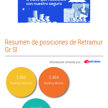
Resumen de posiciones de Retramur
Gr Sl
Información ofrecida por
2.060
2.404
Ranking Sectorial
Ranking Murcia