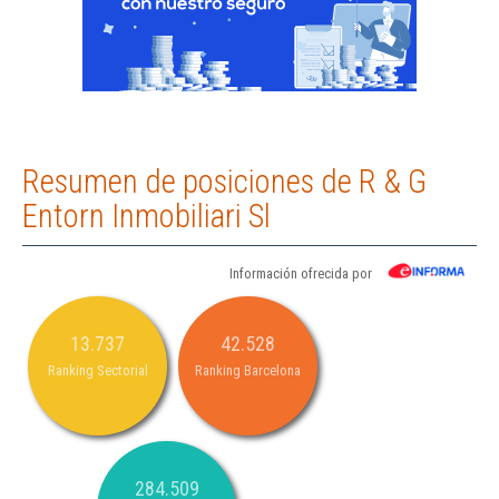
Resumen de posiciones de R & G
Entorn Inmobiliari Sl
Información ofrecida por
13.737
42.528
Ranking Sectorial
Ranking Barcelona
284.509