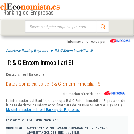
Ranking de Empresas
Buscar:
Información ofrecida por
Directorio Ranking Empresas
R & G Entorn Inmobiliari Sl
R & G Entorn Inmobiliari Sl
Restaurantes | Barcelona
Datos comerciales de R & G Entorn Inmobiliari Sl
Información ofrecida por
La información del Ranking que ocupa R & G Entorn Inmobiliari Sl procede de
la base de datos de información financiera de INFORMA D&B S.A.U. (S.M.E.).
Más información sobre el Ranking de Empresas.
Denominación
R & G Entorn Inmobiliari Sl
Objeto Social
COMPRA VENTA. EDIFICACION. ARRENDAMIENTOS. TENENCIA Y
ADMINISTRACION DE BIENES INMUEBLES.