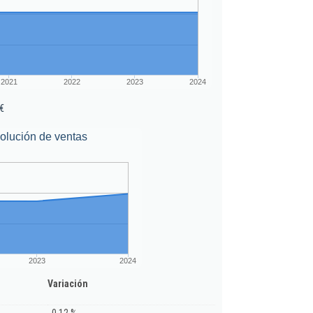
2021
2022
2023
2024
€
olución de ventas
2023
2024
Variación