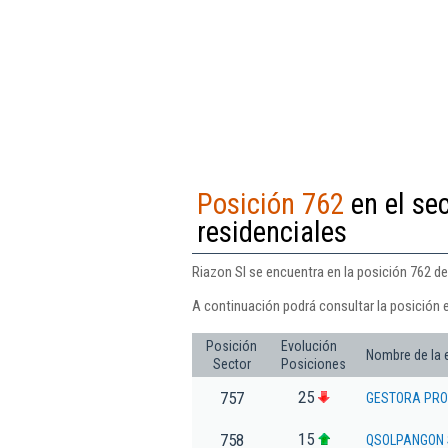
Posición 762
en el sec
residenciales
Riazon Sl se encuentra en la posición 762 de
A continuación podrá consultar la posición e
Posición
Evolución
Nombre de la
Sector
Posiciones
25
757
GESTORA PRO
15
758
QSOLPANGON 