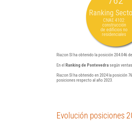
762
Ranking Secto
CNAE 4102:
construcción
de edificios no
residenciales
Riazon Sl ha obtenido la posición 204.046 d
En el
Ranking de Pontevedra
según ventas,
Riazon Sl ha obtenido en 2024 la posición 7
posiciones respecto al año 2023.
Evolución posiciones 2