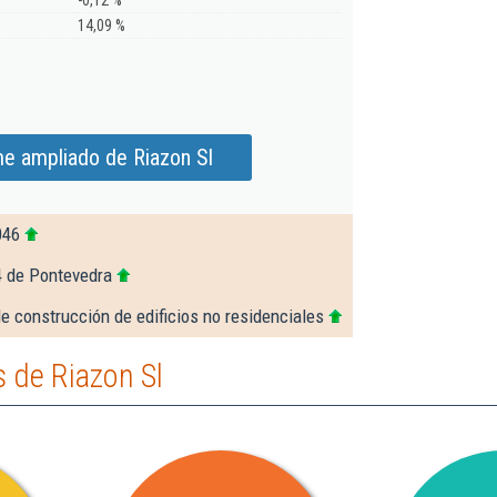
-0,12 %
14,09 %
me ampliado de Riazon Sl
046
4 de Pontevedra
e construcción de edificios no residenciales
 de Riazon Sl