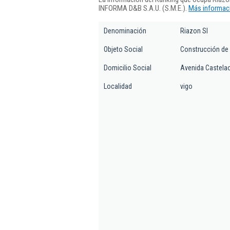
INFORMA D&B S.A.U. (S.M.E.).
Más informaci
Denominación
Riazon Sl
Objeto Social
Construcción de 
Domicilio Social
Avenida Castelao
Localidad
vigo