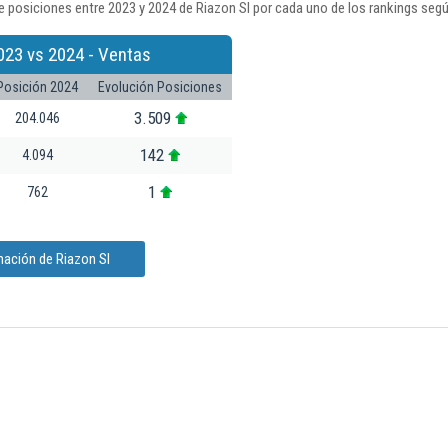
 posiciones entre 2023 y 2024 de Riazon Sl por cada uno de los rankings seg
023 vs 2024 - Ventas
Posición 2024
Evolución Posiciones
3.509
204.046
142
4.094
1
762
mación de Riazon Sl