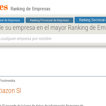
Ranking de Empresas
Ranking Sectorial
nal de Empresas
Ranking Provincial de Empresas
 de su empresa en el mayor Ranking de E
 Pontevedra
iazon Sl
 Sl procede de la base de datos de información financiera de