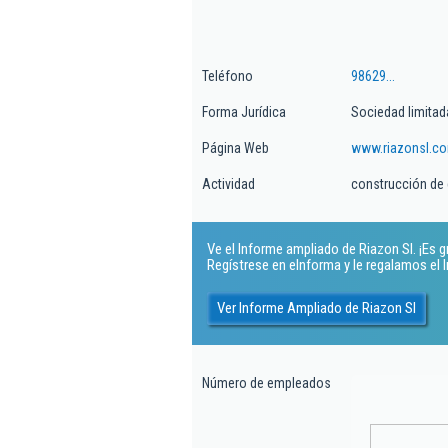
Teléfono
98629...
Forma Jurídica
Sociedad limitad
Página Web
www.riazonsl.c
Actividad
construcción de 
Ve el Informe ampliado de Riazon Sl. ¡Es gr
Regístrese en eInforma y le regalamos el
Ver Informe Ampliado de Riazon Sl
Número de empleados