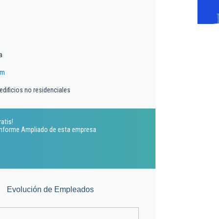
a
om
edificios no residenciales
atis!
 Informe Ampliado de esta empresa
Evolución de Empleados