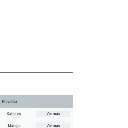
Provincia
Baleares
Ver más
Málaga
Ver más