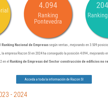
4.094
204
rial
Ranking
Ranking
Pontevedra
el
Ranking Nacional de Empresas
según ventas , mejorando en 3.509 posicio
 la empresa Riazon Sl en 2024 ha conseguido la posición 4.094 , mejorando e
62 en el
Ranking de Empresas del Sector construcción de edificios no r
Acceda a toda la información de Riazon Sl
023 - 2024