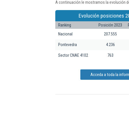
A continuación le mostramos la evolución de
Evolución posiciones 2
Ranking
Posición 2023
Nacional
207.555
Pontevedra
4.236
Sector CNAE 4102
763
Acceda a toda la infor