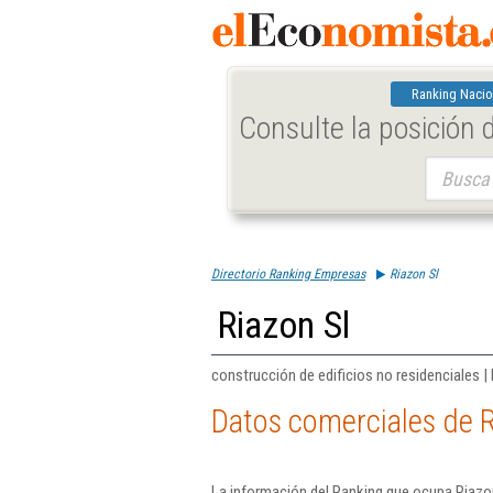
Ranking Nacio
Consulte la posición
Buscar:
Directorio Ranking Empresas
Riazon Sl
Riazon Sl
construcción de edificios no residenciales |
Datos comerciales de R
La información del Ranking que ocupa Riazon