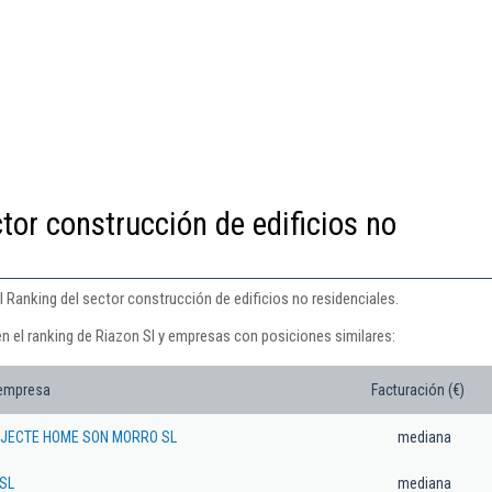
tor construcción de edificios no
l Ranking del sector construcción de edificios no residenciales.
n el ranking de Riazon Sl y empresas con posiciones similares:
 empresa
Facturación (€)
JECTE HOME SON MORRO SL
mediana
SL
mediana