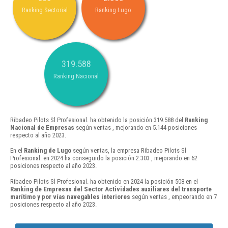
Ranking Sectorial
Ranking Lugo
319.588
Ranking Nacional
Ribadeo Pilots Sl Profesional. ha obtenido la posición 319.588 del
Ranking
Nacional de Empresas
según ventas , mejorando en 5.144 posiciones
respecto al año 2023.
En el
Ranking de Lugo
según ventas, la empresa Ribadeo Pilots Sl
Profesional. en 2024 ha conseguido la posición 2.303 , mejorando en 62
posiciones respecto al año 2023.
Ribadeo Pilots Sl Profesional. ha obtenido en 2024 la posición 508 en el
Ranking de Empresas del Sector Actividades auxiliares del transporte
marítimo y por vías navegables interiores
según ventas , empeorando en 7
posiciones respecto al año 2023.