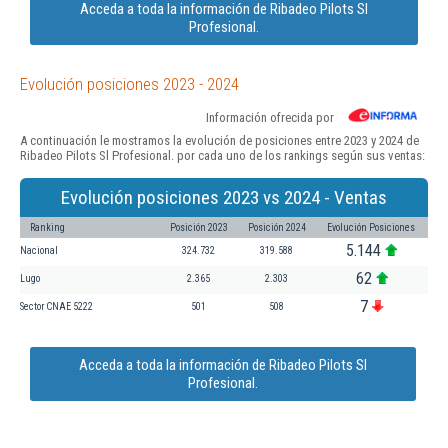
Acceda a toda la información de Ribadeo Pilots Sl
Profesional.
Evolución posiciones 2023 - 2024
Información ofrecida por
A continuación le mostramos la evolución de posiciones entre 2023 y 2024 de
Ribadeo Pilots Sl Profesional. por cada uno de los rankings según sus ventas:
Evolución posiciones 2023 vs 2024 - Ventas
Ranking
Posición 2023
Posición 2024
Evolución Posiciones
5.144
Nacional
324.732
319.588
62
Lugo
2.365
2.303
7
Sector CNAE 5222
501
508
Acceda a toda la información de Ribadeo Pilots Sl
Profesional.