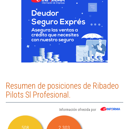
Resumen de posiciones de Ribadeo
Pilots Sl Profesional.
Información ofrecida por
508
2.303