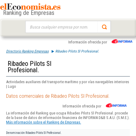
Ranking de Empresas
Buscar:
Información ofrecida por
Directorio Ranking Empresas
Ribadeo Pilots Sl Profesional.
Ribadeo Pilots Sl
Profesional.
Actividades auxiliares del transporte marítimo y por vías navegables interiores
| Lugo
Datos comerciales de Ribadeo Pilots Sl Profesional.
Información ofrecida por
La información del Ranking que ocupa Ribadeo Pilots Sl Profesional. procede
de la base de datos de información financiera de INFORMA D&B S.A.U. (S.M.E.).
Más información sobre el Ranking de Empresas.
Denominación
Ribadeo Pilots Sl Profesional.