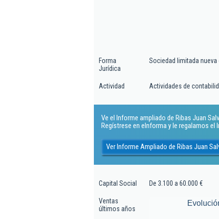
Forma
Sociedad limitada nueva
Jurídica
Actividad
Actividades de contabilida
Ve el Informe ampliado de Ribas Juan Salv
Regístrese en eInforma y le regalamos el
Ver Informe Ampliado de Ribas Juan Sa
Capital Social
De 3.100 a 60.000 €
Ventas
Evolució
últimos años