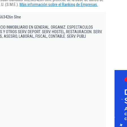
U. (S.M.E.).
Más información sobre el Ranking de Empresas.
563426n Slne
OCIO INMOBILIARIO EN GENERAL. ORGANIZ. ESPECTACULOS
 Y OTROS SERV. DEPORT. SERV. HOSTEL, RESTAURACION. SERV.
 ASESRO, LABORAL, FISCAL, CONTABLE. SERV. PUBLI