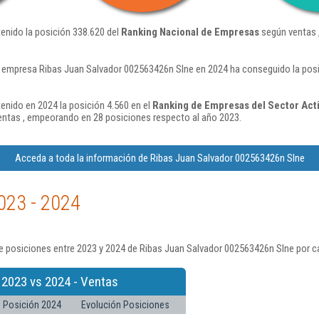
enido la posición 338.620 del
Ranking Nacional de Empresas
según ventas 
a empresa Ribas Juan Salvador 002563426n Slne en 2024 ha conseguido la pos
nido en 2024 la posición 4.560 en el
Ranking de Empresas del Sector Acti
ntas , empeorando en 28 posiciones respecto al año 2023.
Acceda a toda la información de Ribas Juan Salvador 002563426n Slne
023 - 2024
e posiciones entre 2023 y 2024 de Ribas Juan Salvador 002563426n Slne por c
 2023 vs 2024 - Ventas
Posición 2024
Evolución Posiciones