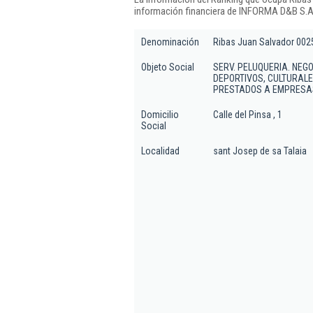
información financiera de INFORMA D&B S.A.
Denominación
Ribas Juan Salvador 002
Objeto Social
SERV. PELUQUERIA. NEG
DEPORTIVOS, CULTURALES
PRESTADOS A EMPRESAS,
Domicilio
Calle del Pinsa , 1
Social
Localidad
sant Josep de sa Talaia