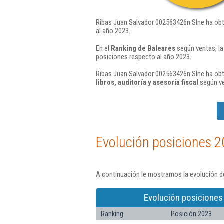
Ribas Juan Salvador 002563426n Slne ha obt
al año 2023.
En el
Ranking de Baleares
según ventas, l
posiciones respecto al año 2023.
Ribas Juan Salvador 002563426n Slne ha obte
libros, auditoría y asesoría fiscal
según ve
Evolución posiciones 2
A continuación le mostramos la evolución d
Evolución posiciones
Ranking
Posición 2023