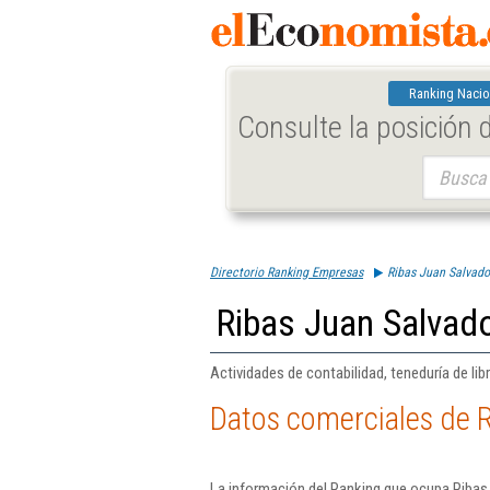
Ranking Nacio
Consulte la posición
Buscar:
Directorio Ranking Empresas
Ribas Juan Salvad
Ribas Juan Salvad
Actividades de contabilidad, teneduría de libr
Datos comerciales de 
La información del Ranking que ocupa Ribas