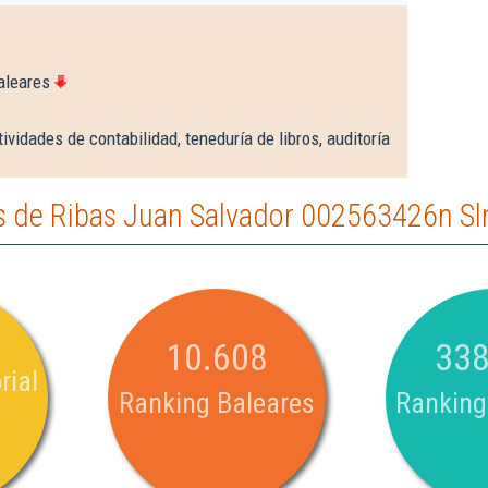
aleares
ividades de contabilidad, teneduría de libros, auditoría
 de Ribas Juan Salvador 002563426n Sl
10.608
338
rial
Ranking Baleares
Ranking