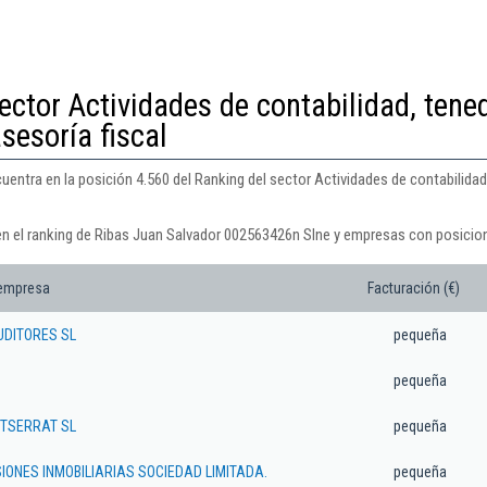
ector Actividades de contabilidad, tene
asesoría fiscal
ntra en la posición 4.560 del Ranking del sector Actividades de contabilidad, 
en el ranking de Ribas Juan Salvador 002563426n Slne y empresas con posicion
 empresa
Facturación (€)
DITORES SL
pequeña
pequeña
TSERRAT SL
pequeña
IONES INMOBILIARIAS SOCIEDAD LIMITADA.
pequeña