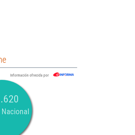
ne
Información ofrecida por
.620
 Nacional