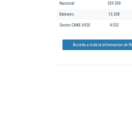
Nacional
329.200
Baleares
10.208
Sector CNAE 6920
4.532
Acceda a toda la información de R