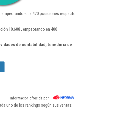
, empeorando en 9.420 posiciones respecto
ición 10.608 , empeorando en 400
vidades de contabilidad, teneduría de
Información ofrecida por
ada uno de los rankings según sus ventas: