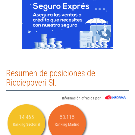
Resumen de posiciones de
Ricciepoveri Sl.
Información ofrecida por
14.465
53.115
Ranking Sectorial
Ranking Madrid