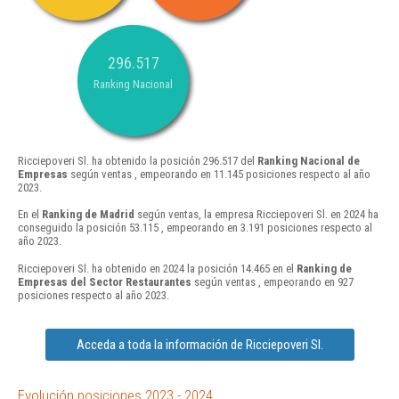
296.517
Ranking Nacional
Ricciepoveri Sl. ha obtenido la posición 296.517 del
Ranking Nacional de
Empresas
según ventas , empeorando en 11.145 posiciones respecto al año
2023.
En el
Ranking de Madrid
según ventas, la empresa Ricciepoveri Sl. en 2024 ha
conseguido la posición 53.115 , empeorando en 3.191 posiciones respecto al
año 2023.
Ricciepoveri Sl. ha obtenido en 2024 la posición 14.465 en el
Ranking de
Empresas del Sector Restaurantes
según ventas , empeorando en 927
posiciones respecto al año 2023.
Acceda a toda la información de Ricciepoveri Sl.
Evolución posiciones 2023 - 2024