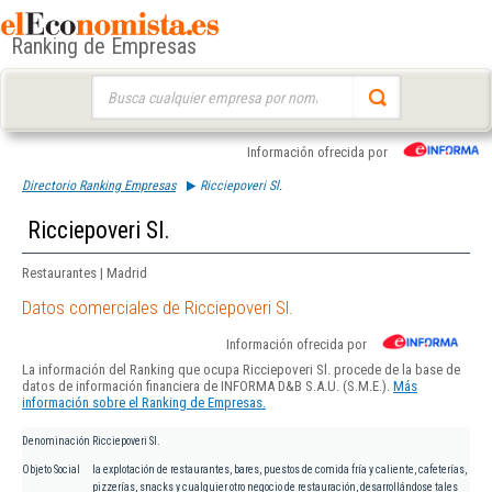
Ranking de Empresas
Buscar:
Información ofrecida por
Directorio Ranking Empresas
Ricciepoveri Sl.
Ricciepoveri Sl.
Restaurantes | Madrid
Datos comerciales de Ricciepoveri Sl.
Información ofrecida por
La información del Ranking que ocupa Ricciepoveri Sl. procede de la base de
datos de información financiera de INFORMA D&B S.A.U. (S.M.E.).
Más
información sobre el Ranking de Empresas.
Denominación
Ricciepoveri Sl.
Objeto Social
la explotación de restaurantes, bares, puestos de comida fría y caliente, cafeterías,
pizzerías, snacks y cualquier otro negocio de restauración, desarrollándose tales