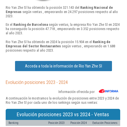
Rio Yan Zhe Sl ha obtenido la posición 321.143 del
Ranking Nacional de
Empresas
según ventas , empeorando en 24.297 posiciones respecto al año
2023.
En el
Ranking de Barcelona
según ventas, la empresa Rio Yan Zhe Sl en 2024
ha conseguido la posición 47.718 , empeorando en 3.352 posiciones respecto
al año 2023.
Rio Yan Zhe Sl ha obtenido en 2024 la posición 15.904 en el
Ranking de
Empresas del Sector Restaurantes
según ventas , empeorando en 1.688
posiciones respecto al año 2023.
Acceda a toda la información de Rio Yan Zhe Sl
Evolución posiciones 2023 - 2024
Información ofrecida por
A continuación le mostramos la evolución de posiciones entre 2023 y 2024 de
Rio Yan Zhe Sl por cada uno de los rankings según sus ventas:
Evolución posiciones 2023 vs 2024 - Ventas
Ranking
Posición 2023
Posición 2024
Evolución Posiciones