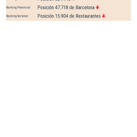
Posición 47.718 de Barcelona
Ranking Provincial
Posición 15.904 de Restaurantes
Ranking Sectorial