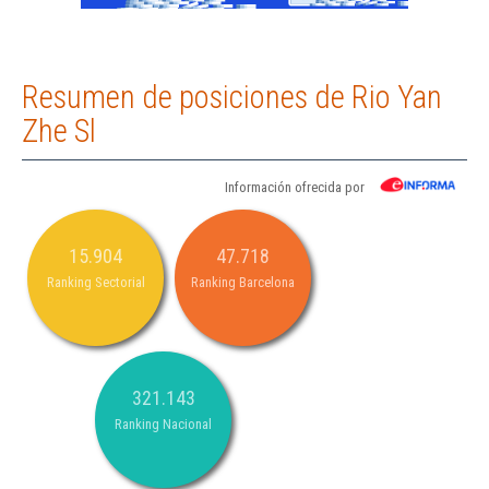
Resumen de posiciones de Rio Yan
Zhe Sl
Información ofrecida por
15.904
47.718
Ranking Sectorial
Ranking Barcelona
321.143
Ranking Nacional