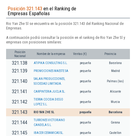
Posición 321.143
en el Ranking de
Empresas Españolas
Rio Yan Zhe Sl se encuentra en la posición 321.143 del Ranking Nacional de
Empresas.
A continuación podrá consultar la posición en el ranking de Rio Yan Zhe Sl y
empresas con posiciones similares:
Posición
Nombre de la empresa
Ventas (€)
Provincia
Nacional
321.138
ATIPIKA CONSULTING S.L.
pequeña
Barcelona
321.139
PROMOCIONES MAESTE SA
pequeña
Madrid
SALAN PRODUCCIONES,
321.140
pequeña
Palmas (las)
SOCIEDAD LIMITADA.
321.141
CARPINTERIA JUCLA SL.
pequeña
Alicante
TIERRA COCIDA DIEGO
321.142
pequeña
Murcia
LOPEZ S.L.
321.143
RIO YAN ZHE SL
pequeña
Barcelona
TURRONES VICTORIANO
321.144
pequeña
Gerona
CANDELA S.L.
321.145
IBACER CERAMICAS SL.
pequeña
Castellon