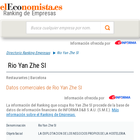
Ranking de Empresas
Buscar:
Información ofrecida por
Directorio Ranking Empresas
Rio Yan Zhe Sl
Rio Yan Zhe Sl
Restaurantes | Barcelona
Datos comerciales de Rio Yan Zhe Sl
Información ofrecida por
La información del Ranking que ocupa Rio Yan Zhe Sl procede de la base de
datos de información financiera de INFORMA D&B S.A.U. (S.M.E.).
Más
información sobre el Ranking de Empresas.
Denominación
Rio Yan Zhe Sl
Objeto Social
LA EXPLOTACION DE LOS NEGOCIOS PROPIOS DE LA HOSTELERIA.