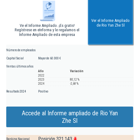
Ver el Informe Ampliado
de Rio Yan Zhe Sl
Ve el Informe Ampliado. ¡Es gratis!
Regístrese en eInforma y le regalamos el
Informe Ampliado de esta empresa
Número de empleados
Capital Social
Mayor de 60.000 €
Ventas últimos años
Año
Variación
2022
2023
80,12 %
2024
-2,68 %
Resultado 2024
Positivo
Accede al Informe ampliado de Rio Yan
Zhe Sl
Posición 321.143
Ranking Nacional