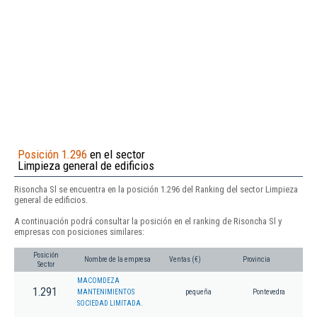
Posición 1.296
en el sector
Limpieza general de edificios
Risoncha Sl se encuentra en la posición 1.296 del Ranking del sector Limpieza
general de edificios.
A continuación podrá consultar la posición en el ranking de Risoncha Sl y
empresas con posiciones similares:
Posición
Nombre de la empresa
Ventas (€)
Provincia
Sector
MACOMDEZA
1.291
MANTENIMIENTOS
pequeña
Pontevedra
SOCIEDAD LIMITADA.