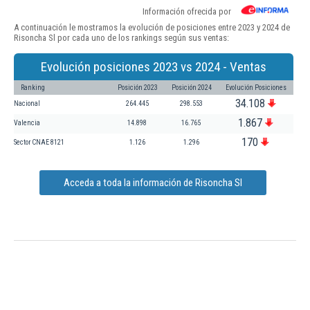
Información ofrecida por
A continuación le mostramos la evolución de posiciones entre 2023 y 2024 de
Risoncha Sl por cada uno de los rankings según sus ventas:
Evolución posiciones 2023 vs 2024 - Ventas
Ranking
Posición 2023
Posición 2024
Evolución Posiciones
34.108
Nacional
264.445
298.553
1.867
Valencia
14.898
16.765
170
Sector CNAE 8121
1.126
1.296
Acceda a toda la información de Risoncha Sl