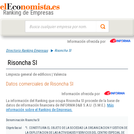
Ranking de Empresas
Buscar:
Información ofrecida por
Directorio Ranking Empresas
Risoncha Sl
Risoncha Sl
Limpieza general de edificios | Valencia
Datos comerciales de Risoncha Sl
Información ofrecida por
La información del Ranking que ocupa Risoncha Sl procede de la base de
datos de información financiera de INFORMA D&B S.A.U. (S.M.E.).
Más
información sobre el Ranking de Empresas.
Denominación
Risoncha Sl
Objeto Social
"1. CONSTITUIRA EL OBJETO DE LA SOCIEDAD LA ORGANIZACION Y GESTION DE
LA EXPLOTACION DE LAS ACTIVIDADES Y SERVICIOS DEL CENTRO ESPECIAL DE