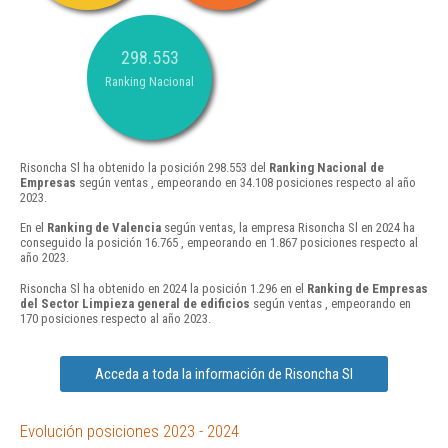
298.553
Ranking Nacional
Risoncha Sl ha obtenido la posición 298.553 del
Ranking Nacional de
Empresas
según ventas , empeorando en 34.108 posiciones respecto al año
2023.
En el
Ranking de Valencia
según ventas, la empresa Risoncha Sl en 2024 ha
conseguido la posición 16.765 , empeorando en 1.867 posiciones respecto al
año 2023.
Risoncha Sl ha obtenido en 2024 la posición 1.296 en el
Ranking de Empresas
del Sector Limpieza general de edificios
según ventas , empeorando en
170 posiciones respecto al año 2023.
Acceda a toda la información de Risoncha Sl
Evolución posiciones 2023 - 2024