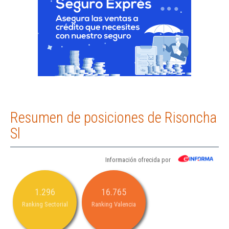
Resumen de posiciones de Risoncha
Sl
Información ofrecida por
1.296
16.765
Ranking Sectorial
Ranking Valencia